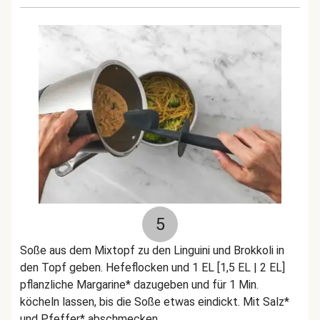
5
Soße aus dem Mixtopf zu den Linguini und Brokkoli in
den Topf geben. Hefeflocken und 1 EL [1,5 EL | 2 EL]
pflanzliche Margarine* dazugeben und für 1 Min.
köcheln lassen, bis die Soße etwas eindickt. Mit Salz*
und Pfeffer* abschmecken.