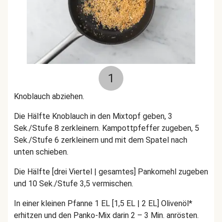
1
Knoblauch abziehen.
Die Hälfte Knoblauch in den Mixtopf geben, 3
Sek./Stufe 8 zerkleinern. Kampottpfeffer zugeben, 5
Sek./Stufe 6 zerkleinern und mit dem Spatel nach
unten schieben.
Die
Hälfte [drei Viertel | gesamtes] Pankomehl
zugeben
und 10 Sek./Stufe 3,5 vermischen.
In einer kleinen Pfanne 1 EL [1,5 EL | 2 EL] Olivenöl*
erhitzen und den Panko-Mix darin 2 – 3 Min. anrösten.