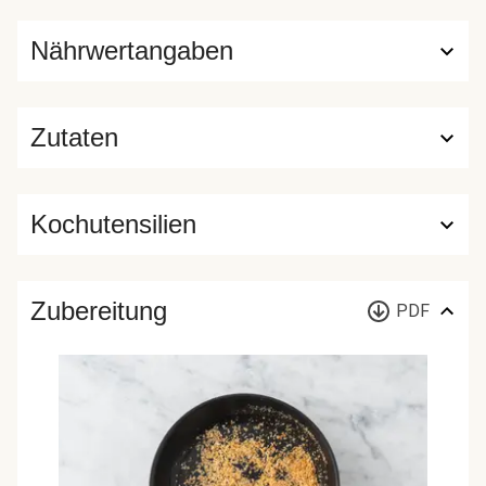
Nährwertangaben
Zutaten
Kochutensilien
Zubereitung
PDF