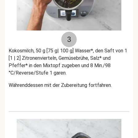
3
Kokosmilch, 50 g [75 g| 100 g] Wasser*, den Saft von 1
[1 | 2] Zitronenvierteln, Gemüsebrühe, Salz* und
Pfeffer* in den Mixtopf zugeben und 8 Min./98
°C/Reverse/Stufe 1 garen.
Währenddessen mit der Zubereitung fortfahren.