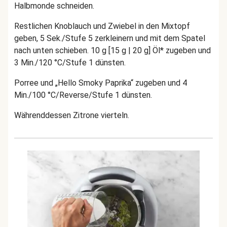
Halbmonde schneiden.
Restlichen Knoblauch und Zwiebel in den Mixtopf
geben, 5 Sek./Stufe 5 zerkleinern und mit dem Spatel
nach unten schieben. 10 g [15 g | 20 g] Öl* zugeben und
3 Min./120 °C/Stufe 1 dünsten.
Porree und
„Hello Smoky Paprika“
zugeben und 4
Min./100 °C/Reverse/Stufe 1 dünsten.
Währenddessen
Zitrone vierteln.