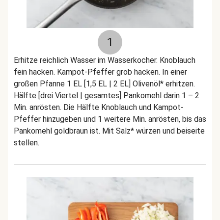
1
Erhitze reichlich Wasser im Wasserkocher. Knoblauch
fein hacken. Kampot-Pfeffer grob hacken. In einer
großen Pfanne 1 EL [1,5 EL | 2 EL] Olivenöl* erhitzen.
Hälfte [drei Viertel | gesamtes] Pankomehl darin 1 – 2
Min. anrösten. Die Hälfte Knoblauch und Kampot-
Pfeffer hinzugeben und 1 weitere Min. anrösten, bis das
Pankomehl goldbraun ist. Mit Salz* würzen und beiseite
stellen.