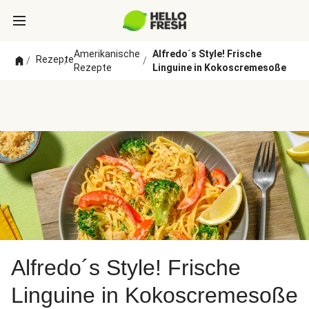
Amerikanische
Alfredo´s Style! Frische
Rezepte
/
/
/
Rezepte
Linguine in Kokoscremesoße
Alfredo´s Style! Frische
Linguine in Kokoscremesoße