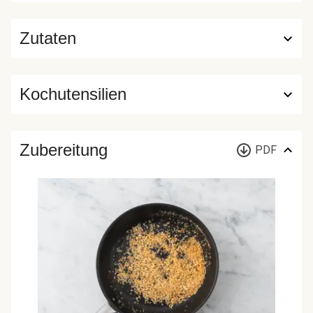
Zutaten
Kochutensilien
Zubereitung
PDF