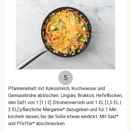
5
Pfanneninhalt mit Kokosmilch, Kochwasser und
Gemüsebrühe ablöschen. Linguini, Brokkoli, Hefeflocken,
den Saft von 1 [1 | 2] Zitronenvierteln und 1 EL [1,5 EL |
2 EL] pflanzliche Margarine* dazugeben und für 1 Min.
köcheln lassen, bis die Soße etwas eindickt. Mit Salz*
und Pfeffer* abschmecken.