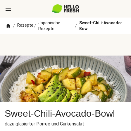
Japanische
Sweet-Chili-Avocado-
Rezepte
/
/
/
Rezepte
Bowl
Sweet-Chili-Avocado-Bowl
dazu glasierter Porree und Gurkensalat