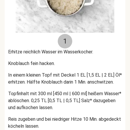
1
Erhitze reichlich Wasser im Wasserkocher.
Knoblauch fein hacken.
In einem kleinen Topf mit Deckel 1 EL [1,5 EL | 2 EL] Öl*
erhitzen. Hälfte Knoblauch darin 1 Min. anschwitzen.
Topfinhalt mit 300 ml [450 ml | 600 ml] heißem Wasser*
ablöschen. 0,25 TL [0,5 TL | 0,5 TL] Salz* dazugeben
und aufkochen lassen.
Reis zugeben und bei niedriger Hitze 10 Min. abgedeckt
köcheln lassen.