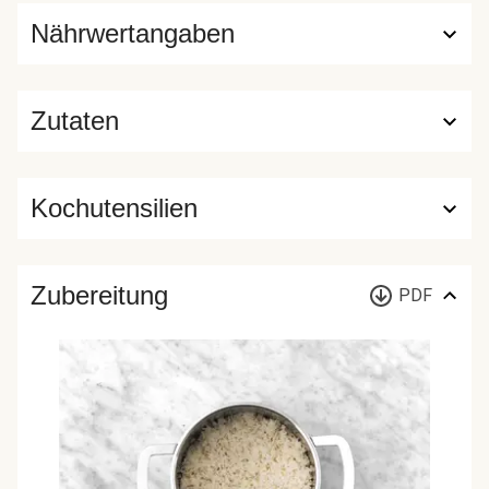
Nährwertangaben
Zutaten
Kochutensilien
Zubereitung
PDF