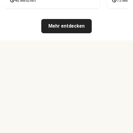
40 Minuten
15 Minu
Mehr entdecken