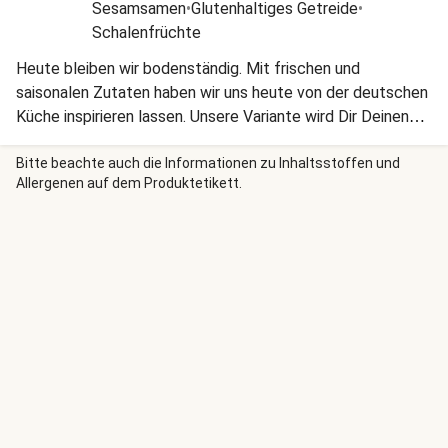
Sesamsamen
•
Glutenhaltiges Getreide
•
Schalenfrüchte
Heute bleiben wir bodenständig. Mit frischen und
saisonalen Zutaten haben wir uns heute von der deutschen
Küche inspirieren lassen. Unsere Variante wird Dir Deinen
Abend bestimmt verschönern. Guten Appetit!
Bitte beachte auch die Informationen zu Inhaltsstoffen und
Allergenen auf dem Produktetikett.