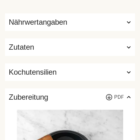
Nährwertangaben
Zutaten
Kochutensilien
Zubereitung
PDF