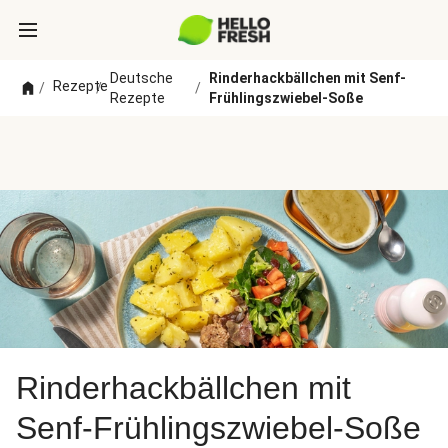
Deutsche
Rinderhackbällchen mit Senf-
Rezepte
/
/
/
Rezepte
Frühlingszwiebel-Soße
Rinderhackbällchen mit
Senf-Frühlingszwiebel-Soße