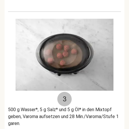
3
500 g Wasser*, 5 g Salz* und 5 g Öl* in den Mixtopf
geben, Varoma aufsetzen und 28 Min./Varoma/Stufe 1
garen.