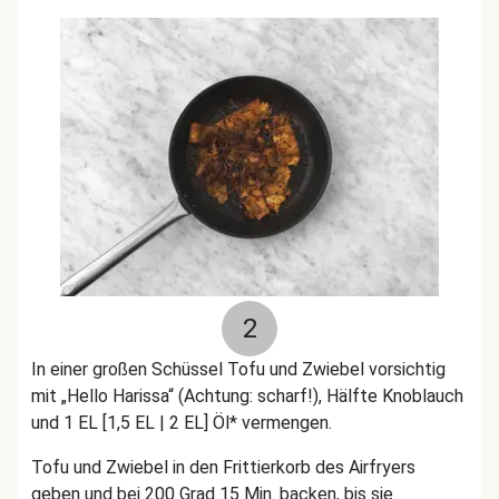
2
In einer großen Schüssel Tofu und Zwiebel vorsichtig
mit „Hello Harissa“ (Achtung: scharf!), Hälfte Knoblauch
und 1 EL [1,5 EL | 2 EL] Öl* vermengen.
Tofu und Zwiebel in den Frittierkorb des Airfryers
geben und bei 200 Grad 15 Min. backen, bis sie