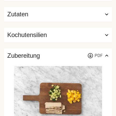
Zutaten
Kochutensilien
Zubereitung
PDF