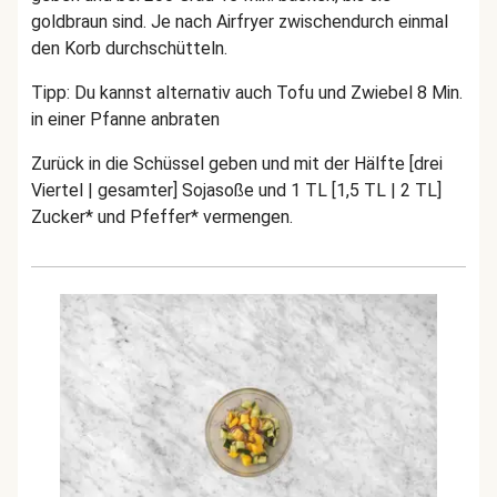
goldbraun sind. Je nach Airfryer zwischendurch einmal
den Korb durchschütteln.
Tipp: Du kannst alternativ auch Tofu und Zwiebel 8 Min.
in einer Pfanne anbraten
Zurück in die Schüssel geben und mit der Hälfte [drei
Viertel | gesamter] Sojasoße und 1 TL [1,5 TL | 2 TL]
Zucker* und Pfeffer* vermengen.