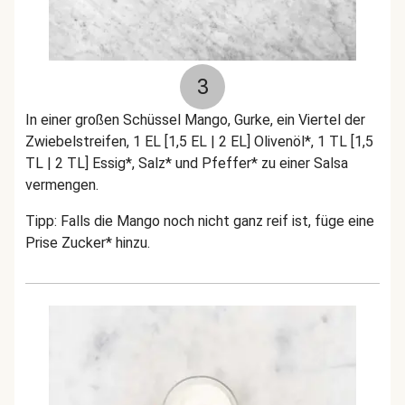
3
In einer großen Schüssel Mango, Gurke, ein Viertel der
Zwiebelstreifen, 1 EL [1,5 EL | 2 EL] Olivenöl*, 1 TL [1,5
TL | 2 TL] Essig*, Salz* und Pfeffer* zu einer Salsa
vermengen.
Tipp: Falls die Mango noch nicht ganz reif ist, füge eine
Prise Zucker* hinzu.