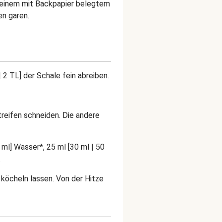
f einem mit Backpapier belegtem
en garen.
 2 TL] der Schale fein abreiben.
Streifen schneiden. Die andere
 ml] Wasser*, 25 ml [30 ml | 50
.
köcheln lassen. Von der Hitze