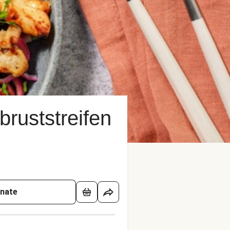
bruststreifen
onate