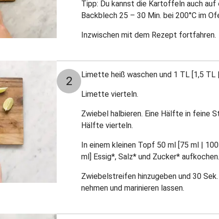
Tipp: Du kannst die Kartoffeln auch au
Backblech 25 – 30 Min. bei 200°C im Of
Inzwischen mit dem Rezept fortfahren.
Limette heiß waschen und 1 TL [1,5 TL |
2
Limette vierteln.
Zwiebel halbieren. Eine Hälfte in feine 
Hälfte vierteln.
In einem kleinen Topf 50 ml [75 ml | 100
ml] Essig*, Salz* und Zucker* aufkochen
Zwiebelstreifen hinzugeben und 30 Sek. 
nehmen und marinieren lassen.