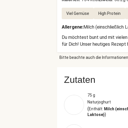
Viel Gemüse
High Protein
Allergene
:
Milch (einschließlich 
Du möchtest bunt und mit vielen
für Dich! Unser heutiges Rezept 
Bitte beachte auch die Informationen
Zutaten
75 g
Naturjoghurt
(
Enthält:
Milch (einsc
)
Laktose)