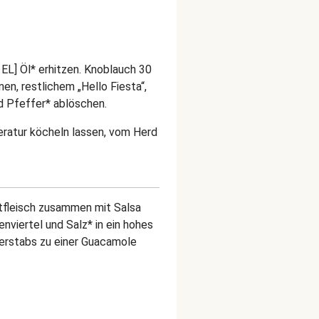
 EL] Öl* erhitzen. Knoblauch 30
en, restlichem „Hello Fiesta“,
nd Pfeffer* ablöschen.
peratur köcheln lassen, vom Herd
tfleisch zusammen mit Salsa
enviertel und Salz* in ein hohes
ierstabs zu einer Guacamole