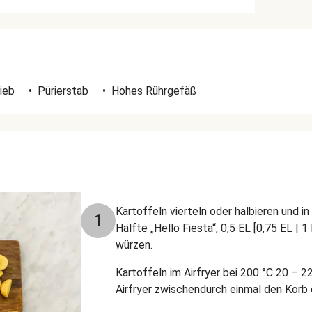
ieb
•
Pürierstab
•
Hohes Rührgefäß
Kartoffeln vierteln oder halbieren und i
1
Hälfte „Hello Fiesta“, 0,5 EL [0,75 EL | 1
würzen.
Kartoffeln im Airfryer bei 200 °C 20 – 2
Airfryer zwischendurch einmal den Korb 