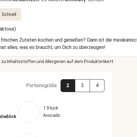
Schnell
Laktose)
 frischen Zutaten kochen und genießen? Dann ist die mexikani
hat alles, was es braucht, um Dich zu überzeugen!
 zu Inhaltsstoffen und Allergenen auf dem Produktetikett.
Portionsgröße
2
3
4
1 Stück
Avocado
hließlich