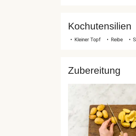
Kochutensilien
•
Kleiner Topf
•
Reibe
•
S
Zubereitung