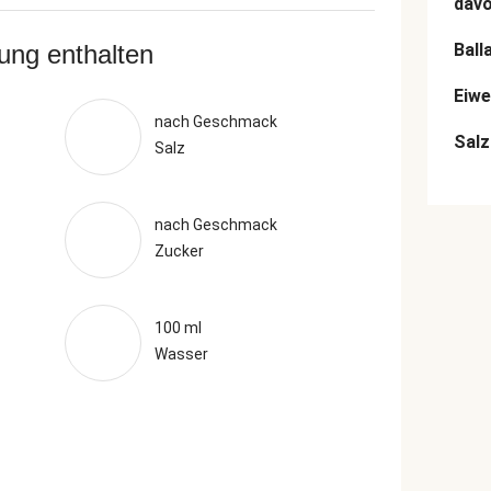
dav
rung enthalten
Ball
Eiwe
nach Geschmack
Salz
Salz
nach Geschmack
Zucker
100 ml
Wasser