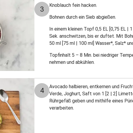
Knoblauch fein hacken.
3
Bohnen durch ein Sieb abgießen.
In einem kleinen Topf 0,5 EL [0,75 EL | 1
Sek. anschwitzen, bis er duftet. Mit Bohn
50 ml [75 ml | 100 ml] Wasser*, Salz* u
Topfinhalt 5 – 8 Min. bei niedriger Tem
nehmen und abkühlen.
Avocado halbieren, entkernen und Fruch
4
Verde, Joghurt, Saft von 1 [2 | 2] Limett
Rührgefäß geben und mithilfe eines Pür
verarbeiten.