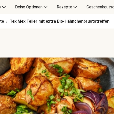
s
Deine Optionen
Rezepte
Geschenkgutsc
te
Tex Mex Teller mit extra Bio-Hähnchenbruststreifen
/