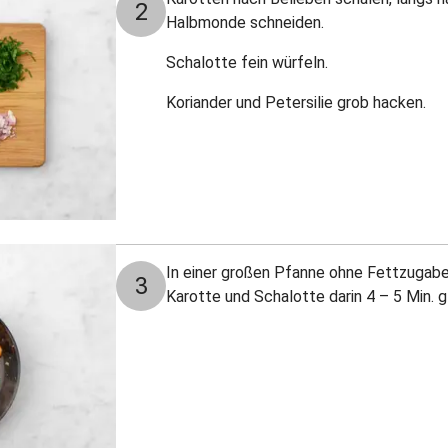
2
Halbmonde schneiden.
Schalotte fein würfeln.
Koriander und Petersilie grob hacken.
In einer großen Pfanne ohne Fettzugabe
3
Karotte und Schalotte darin 4 – 5 Min. g