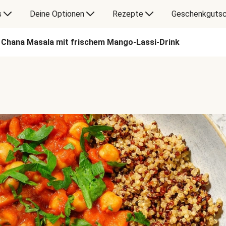
s
Deine Optionen
Rezepte
Geschenkgutsc
Chana Masala mit frischem Mango-Lassi-Drink