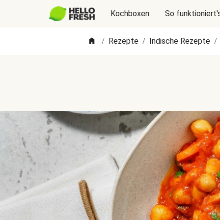
Kochboxen
So funktioniert'
Rezepte
Indische Rezepte
/
/
/