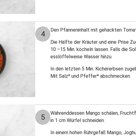
Den Pfanneninhalt mit gehackten Tomate
4
Die Hälfte der Kräuter und eine Prise 
10 –15 Min. köcheln lassen. F
alls die So
esslöffelweise Wasser hinzu.
In den letzten 5 Min. Kichererbsen zuge
Mit Salz* und Pfeffer* abschmecken.
Währenddessen Mango schälen, Fruchtfl
5
in 1 cm Würfel schneiden.
In einem hohen Rührgefäß Mango, Joghur