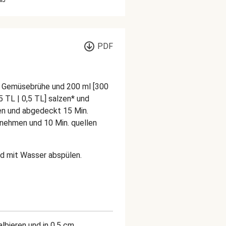
PDF
a, Gemüsebrühe und 200 ml [300
5 TL | 0,5 TL] salzen* und
en und abgedeckt 15 Min.
nehmen und 10 Min. quellen
nd mit Wasser abspülen.
lbieren und in 0,5 cm