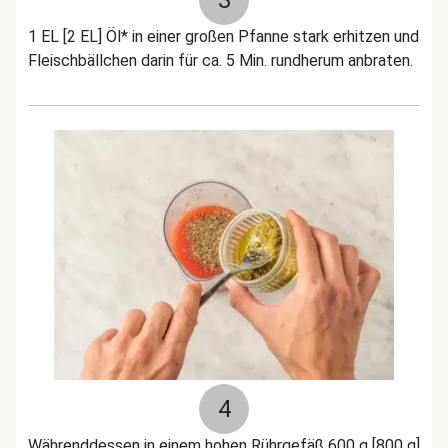
3
1 EL [2 EL] Öl* in einer großen Pfanne stark erhitzen und
Fleischbällchen darin für ca. 5 Min. rundherum anbraten.
4
Währenddessen in einem hohen Rührgefäß 600 g [800 g]