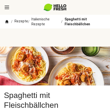
Italienische
Spaghetti mit
Rezepte
/
/
/
Rezepte
Fleischbällchen
Spaghetti mit
Fleischbällchen