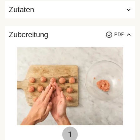
Zutaten
Zubereitung
PDF
1