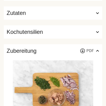
Zutaten
Kochutensilien
Zubereitung
PDF