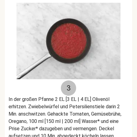
3
In der großen Pfanne 2 EL [3 EL | 4 EL] Olivenöl
erhitzen. Zwiebelwürfel und Petersilienstiele darin 2
Min. anschwitzen. Gehackte Tomaten, Gemüsebrühe,
Oregano, 100 ml [150 ml | 200 ml] Wasser* und eine
Prise
Zucker* dazugeben und vermengen. Deckel
aufsetzen und 10 Min. abgedeckt köcheln lassen.