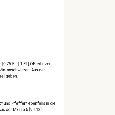
[0,75 EL | 1 EL] Öl* erhitzen.
Min. anschwitzen. Aus der
sel geben.
* und Pfeffer* ebenfalls in die
s der Masse 6 [9 | 12]