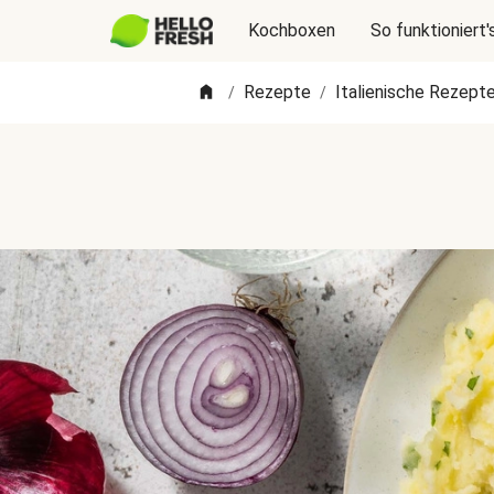
Kochboxen
So funktioniert'
Rezepte
Italienische Rezept
/
/