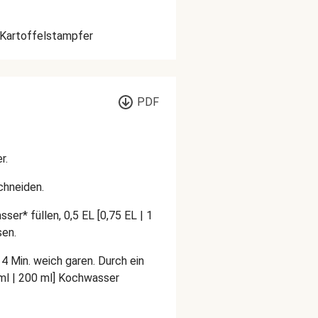
Kartoffelstampfer
PDF
r.
schneiden.
ser* füllen, 0,5 EL [0,75 EL | 1
sen.
4 Min. weich garen. Durch ein
ml | 200 ml] Kochwasser