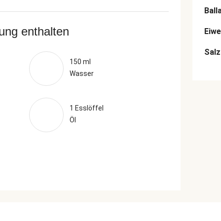
Ball
rung enthalten
Eiwe
Salz
150 ml
Wasser
1 Esslöffel
Öl