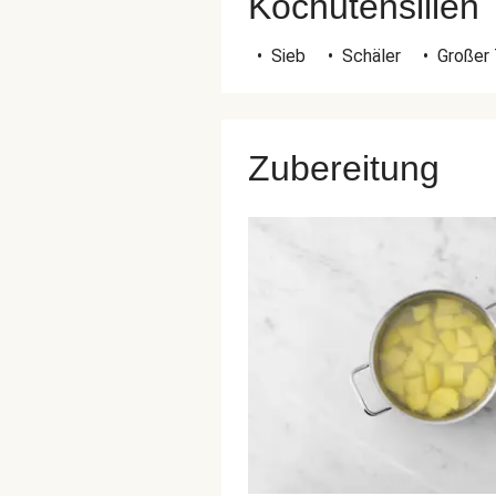
Kochutensilien
•
Sieb
•
Schäler
•
Großer
Zubereitung