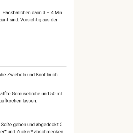
. Hackbällchen darin 3 – 4 Min.
äunt sind. Vorsichtig aus der
iche Zwiebeln und Knoblauch
Hälfte Gemüsebrühe und 50 ml
 aufkochen lassen.
e Soße geben und abgedeckt 5
ffer* und Zucker* abschmecken.