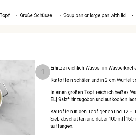
 Topf
•
Große Schüssel
•
Soup pan or large pan with lid
•
Erhitze reichlich Wasser im Wasserkoche
1
Kartoffeln schälen und in 2 cm Würfel 
In einen großen Topf reichlich heißes Was
EL] Salz* hinzugeben und aufkochen las
Kartoffeln in den Topf geben und 12 – 1
Sieb abschütten und dabei 100 ml [150 
auffangen.