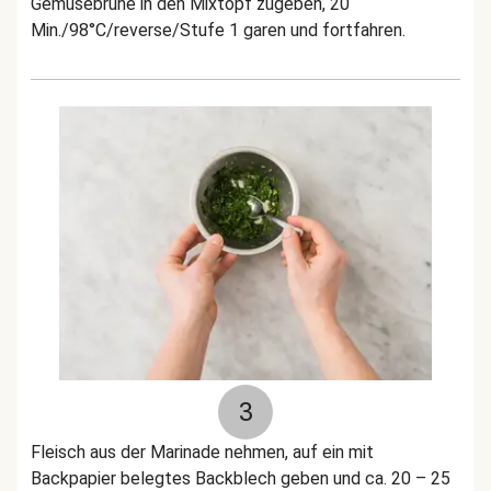
Gemüsebrühe in den Mixtopf zugeben, 20
Min./98°C/reverse/Stufe 1 garen und fortfahren.
3
Fleisch aus der Marinade nehmen, auf ein mit
Backpapier belegtes Backblech geben und ca. 20 – 25