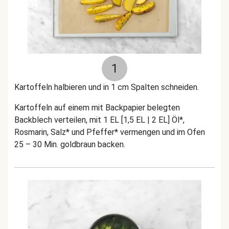
1
Kartoffeln halbieren und in 1 cm Spalten schneiden.
Kartoffeln auf einem mit Backpapier belegten
Backblech verteilen, mit 1 EL [1,5 EL | 2 EL] Öl*,
Rosmarin, Salz* und Pfeffer* vermengen und im Ofen
25 – 30 Min. goldbraun backen.