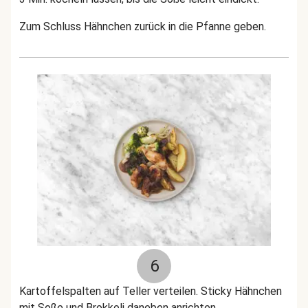
Zum Schluss Hähnchen zurück in die Pfanne geben.
6
Kartoffelspalten auf Teller verteilen. Sticky Hähnchen
mit Soße und Brokkoli daneben anrichten.