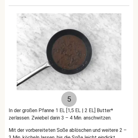
5
In der großen Pfanne 1 EL [1,5 EL | 2 EL] Butter*
zerlassen. Zwiebel darin 3 – 4 Min. anschwitzen.
Mit der vorbereiteten Soße ablöschen und weitere 2 –
3 Min. köcheln lassen, bis die Soße leicht eindickt.