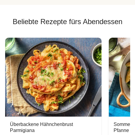
Beliebte Rezepte fürs Abendessen
Überbackene Hähnchenbrust
Sommerlic
Parmigiana
Pfanne