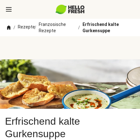
Franzosische
Erfrischend kalte
Rezepte
/
/
/
Rezepte
Gurkensuppe
Erfrischend kalte
Gurkensuppe