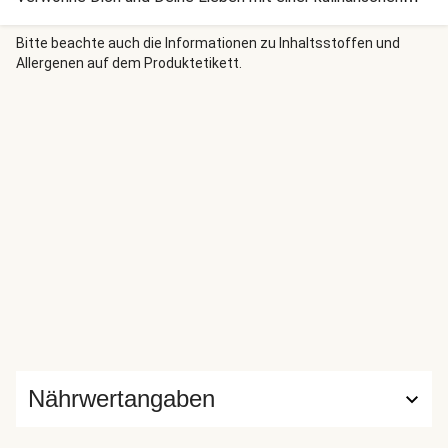
Reise nach Indien. Lass es Dir schmecken!
Bitte beachte auch die Informationen zu Inhaltsstoffen und
Allergenen auf dem Produktetikett.
Nährwertangaben