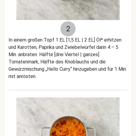
2
In einem großen Topf 1 EL [1,5 EL | 2 EL] Öl* erhitzen
und Karotten, Paprika und Zwiebelwürfel darin 4 – 5
Min. anbraten. Hälfte [drei Viertel | ganzes]
Tomatenmark, Hälfte des Knoblauchs und die
Gewürzmischung „Hello Curry“ hinzugeben und für 1 Min.
mit anrösten.