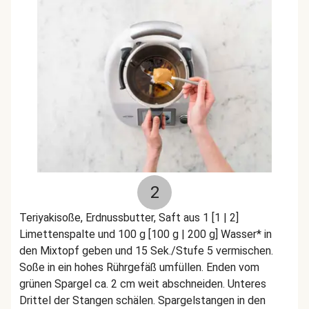
2
Teriyakisoße, Erdnussbutter, Saft aus 1 [1 | 2]
Limettenspalte und 100 g [100 g | 200 g] Wasser* in
den Mixtopf geben und 15 Sek./Stufe 5 vermischen.
Soße in ein hohes Rührgefäß umfüllen. Enden vom
grünen Spargel ca. 2 cm weit abschneiden. Unteres
Drittel der Stangen schälen. Spargelstangen in den