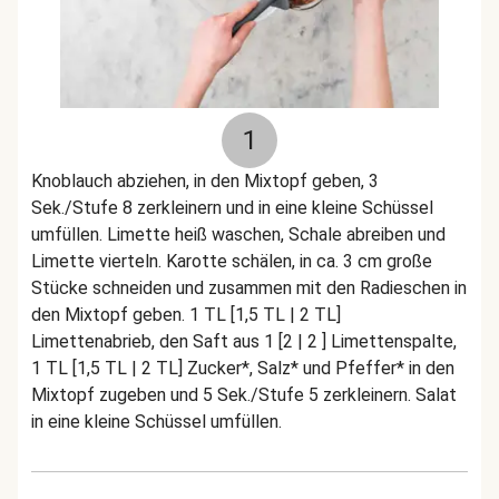
1
Knoblauch abziehen, in den Mixtopf geben, 3
Sek./Stufe 8 zerkleinern und in eine kleine Schüssel
umfüllen. Limette heiß waschen, Schale abreiben und
Limette vierteln. Karotte schälen, in ca. 3 cm große
Stücke schneiden und zusammen mit den Radieschen in
den Mixtopf geben. 1 TL [1,5 TL | 2 TL]
Limettenabrieb, den Saft aus 1 [2 | 2 ] Limettenspalte,
1 TL [1,5 TL | 2 TL] Zucker*, Salz* und Pfeffer* in den
Mixtopf zugeben und 5 Sek./Stufe 5 zerkleinern. Salat
in eine kleine Schüssel umfüllen.