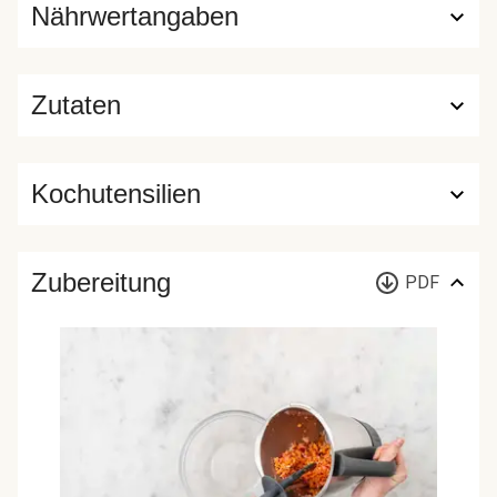
Nährwertangaben
Zutaten
Kochutensilien
Zubereitung
PDF