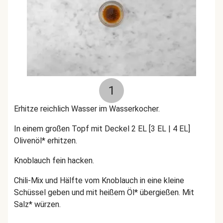
1
Erhitze reichlich Wasser im Wasserkocher.
In einem großen Topf mit Deckel 2 EL [3 EL | 4 EL]
Olivenöl* erhitzen.
Knoblauch fein hacken.
Chili-Mix und Hälfte vom Knoblauch in eine kleine
Schüssel geben und mit heißem Öl* übergießen. Mit
Salz* würzen.