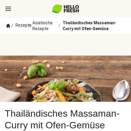
Asiatische
Thailändisches Massaman-
Rezepte
/
/
/
Rezepte
Curry mit Ofen-Gemüse
Thailändisches Massaman-
Curry mit Ofen-Gemüse