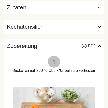
Zutaten
Kochutensilien
Zubereitung
PDF
1
Backofen auf 200 °C Ober-/Unterhitze vorheizen.