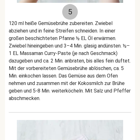
5
120 ml heiße Gemüsebrühe zubereiten. Zwiebel
abziehen und in feine Streifen schneiden. In einer
großen beschichteten Pfanne ½ EL Öl erwärmen.
Zwiebel hineingeben und 3–4 Min. glasig andünsten. ½–
1 EL Massaman Curry-Paste (je nach Geschmack)
dazugeben und ca. 2 Min. anbraten, bis alles fein duftet.
Mit der vorbereiteten Gemüsebrühe ablöschen, ca. 5
Min. einkochen lassen. Das Gemüse aus dem Ofen
nehmen und zusammen mit der Kokosmilch zur Brühe
geben und 5-8 Min. weiterköcheln. Mit Salz und Pfeffer
abschmecken.