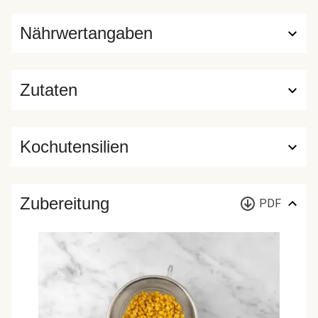
Nährwertangaben
Zutaten
Kochutensilien
Zubereitung
PDF