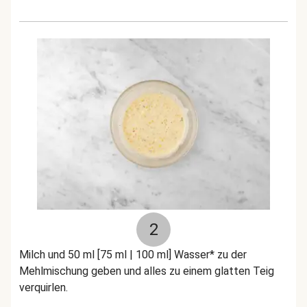
2
Milch und 50 ml [75 ml | 100 ml] Wasser* zu der
Mehlmischung geben und alles zu einem glatten Teig
verquirlen.