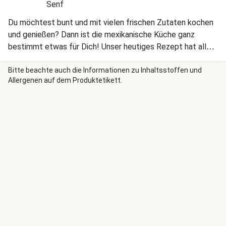
Senf
Du möchtest bunt und mit vielen frischen Zutaten kochen
und genießen? Dann ist die mexikanische Küche ganz
bestimmt etwas für Dich! Unser heutiges Rezept hat alles,
was es braucht, um Dich zu überzeugen!
Bitte beachte auch die Informationen zu Inhaltsstoffen und
Allergenen auf dem Produktetikett.