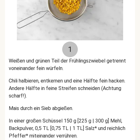
1
Weißen und grünen Teil der Frühlingszwiebel getrennt
voneinander fein würfeln.
Chili halbieren, entkernen und eine Hälfte fein hacken.
Andere Hälfte in feine Streifen schneiden (Achtung
scharf!).
Mais durch ein Sieb abgießen.
In einer großen Schüssel 150 g [225 g | 300 g] Mehl,
Backpulver, 0,5 TL [0,75 TL | 1 TL] Salz* und reichlich
Pfeffer* miteinander verrühren.