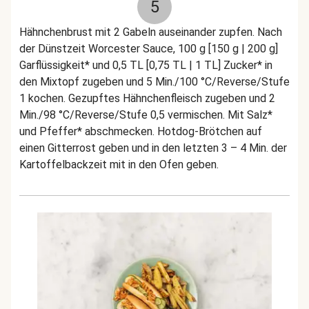
5
Hähnchenbrust mit 2 Gabeln auseinander zupfen. Nach
der Dünstzeit Worcester Sauce, 100 g [150 g | 200 g]
Garflüssigkeit* und 0,5 TL [0,75 TL | 1 TL] Zucker* in
den Mixtopf zugeben und 5 Min./100 °C/Reverse/Stufe
1 kochen. Gezupftes Hähnchenfleisch zugeben und 2
Min./98 °C/Reverse/Stufe 0,5 vermischen. Mit Salz*
und Pfeffer* abschmecken. Hotdog-Brötchen auf
einen Gitterrost geben und in den letzten 3 – 4 Min. der
Kartoffelbackzeit mit in den Ofen geben.