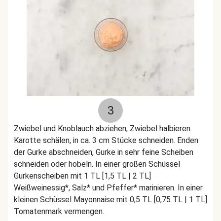
3
Zwiebel und Knoblauch abziehen, Zwiebel halbieren.
Karotte schälen, in ca. 3 cm Stücke schneiden. Enden
der Gurke abschneiden, Gurke in sehr feine Scheiben
schneiden oder hobeln. In einer großen Schüssel
Gurkenscheiben mit 1 TL [1,5 TL | 2 TL]
Weißweinessig*, Salz* und Pfeffer* marinieren. In einer
kleinen Schüssel Mayonnaise mit 0,5 TL [0,75 TL | 1 TL]
Tomatenmark vermengen.