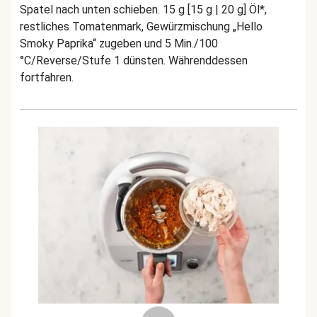
Spatel nach unten schieben. 15 g [15 g | 20 g] Öl*,
restliches Tomatenmark, Gewürzmischung „Hello
Smoky Paprika“ zugeben und 5 Min./100
°C/Reverse/Stufe 1 dünsten. Währenddessen
fortfahren.