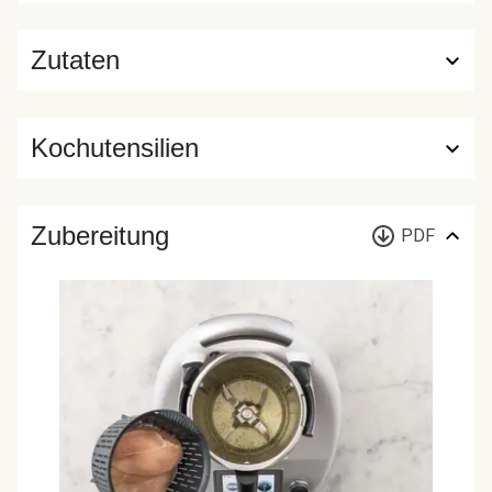
Zutaten
Kochutensilien
Zubereitung
PDF