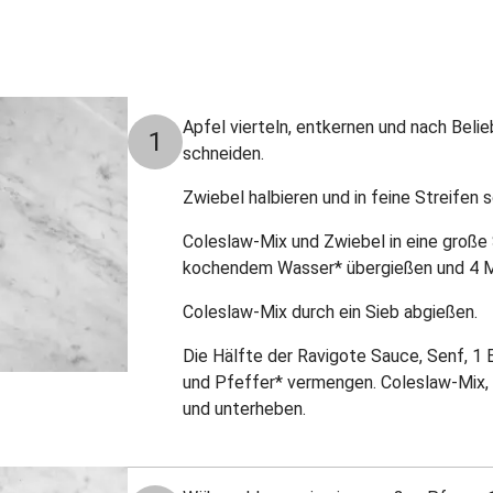
Apfel vierteln, entkernen und nach Beli
1
schneiden.
Zwiebel halbieren und in feine Streifen 
Coleslaw-Mix und Zwiebel in eine große
kochendem Wasser* übergießen und 4 Mi
Coleslaw-Mix durch ein Sieb abgießen.
Die Hälfte der Ravigote Sauce, Senf, 1 EL
und Pfeffer* vermengen. Coleslaw-Mix,
und unterheben.