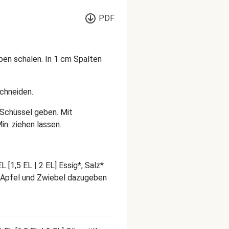
PDF
eben schälen. In 1 cm Spalten
schneiden.
 Schüssel geben. Mit
n. ziehen lassen.
 [1,5 EL | 2 EL] Essig*, Salz*
 Apfel und Zwiebel dazugeben