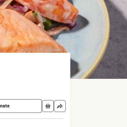
onate