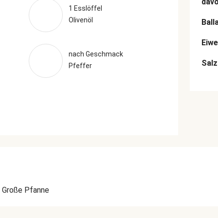
dav
1 Esslöffel
Olivenöl
Ball
Eiwe
nach Geschmack
Salz
Pfeffer
Große Pfanne