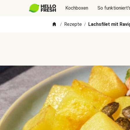
Kochboxen
So funktioniert'
Rezepte
Lachsfilet mit Rav
/
/