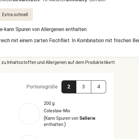
Extra schnell
ie
•
kann Spuren von Allergenen enthalten
eich mit einem zarten Fischfilet. In Kombination mit frischen 
 zu Inhaltsstoffen und Allergenen auf dem Produktetikett.
Portionsgröße
2
3
4
200 g
Coleslaw-Mix
(
Kann Spuren von
Sellerie
)
enthalten.