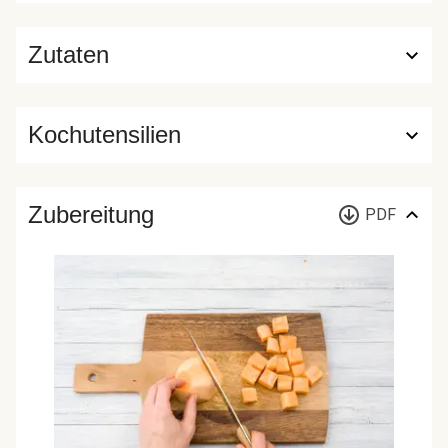
Zutaten
Kochutensilien
Zubereitung
PDF