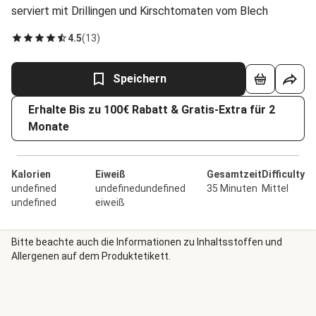
serviert mit Drillingen und Kirschtomaten vom Blech
4.5
(
13
)
Speichern
Erhalte Bis zu 100€ Rabatt & Gratis-Extra für 2
Monate
Kalorien
Eiweiß
Gesamtzeit
Difficulty
undefined
undefinedundefined
35 Minuten
Mittel
undefined
eiweiß
Bitte beachte auch die Informationen zu Inhaltsstoffen und
Allergenen auf dem Produktetikett.