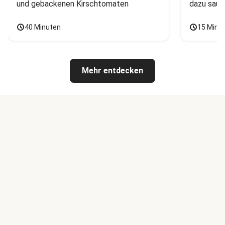
und gebackenen Kirschtomaten
dazu saur
40 Minuten
15 Minu
Mehr entdecken