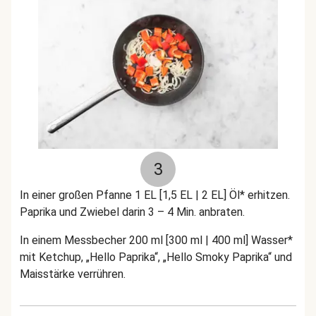
3
In einer großen Pfanne 1 EL [1,5 EL | 2 EL] Öl* erhitzen.
Paprika und Zwiebel darin 3 – 4 Min. anbraten.
In einem Messbecher 200 ml [300 ml | 400 ml] Wasser*
mit Ketchup, „Hello Paprika“, „Hello Smoky Paprika“ und
Maisstärke verrühren.