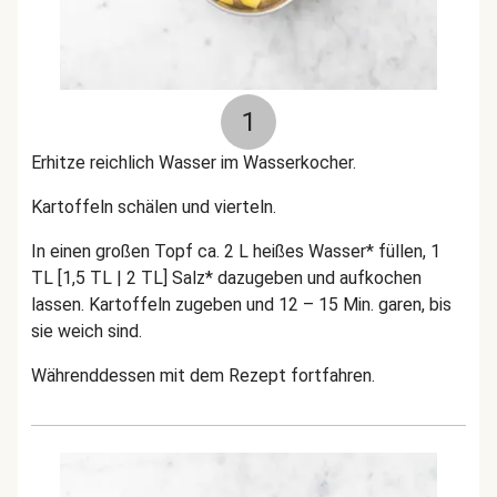
1
Erhitze reichlich Wasser im Wasserkocher.
Kartoffeln schälen und vierteln.
In einen großen Topf ca. 2 L heißes Wasser* füllen, 1
TL [1,5 TL | 2 TL] Salz* dazugeben und aufkochen
lassen. Kartoffeln zugeben und 12 – 15 Min. garen, bis
sie weich sind.
Währenddessen mit dem Rezept fortfahren.