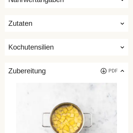
Zutaten
Kochutensilien
Zubereitung
PDF