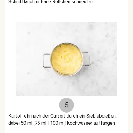
Schnittlauch in feine Röllchen schneiden.
5
Kartoffeln nach der Garzeit durch ein Sieb abgießen,
dabei 50 ml [75 ml | 100 ml] Kochwasser auffangen.