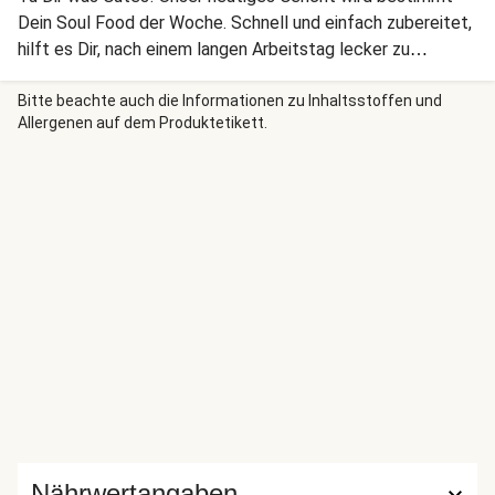
Dein Soul Food der Woche. Schnell und einfach zubereitet,
hilft es Dir, nach einem langen Arbeitstag lecker zu
entspannen.
Bitte beachte auch die Informationen zu Inhaltsstoffen und
Allergenen auf dem Produktetikett.
Nährwertangaben