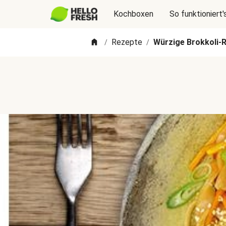
Kochboxen
So funktioniert'
Rezepte
Würzige Brokkoli-
/
/