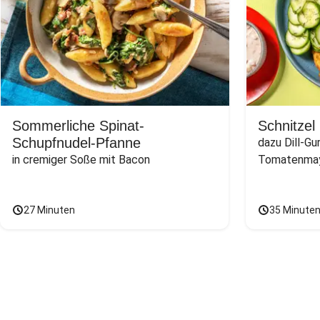
Sommerliche Spinat-
Schnitzel
Schupfnudel-Pfanne
dazu Dill-Gu
in cremiger Soße mit Bacon
Tomatenmay
27 Minuten
35 Minute