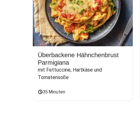
Überbackene Hähnchenbrust
Parmigiana
mit Fettuccine, Hartkäse und 
Tomatensoße
35 Minuten