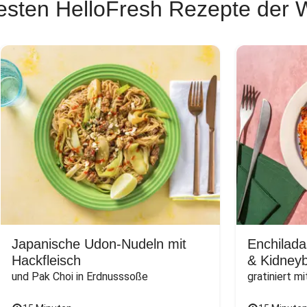
esten HelloFresh Rezepte der
Japanische Udon-Nudeln mit
Enchilada
Hackfleisch
& Kidney
und Pak Choi in Erdnusssoße
gratiniert m