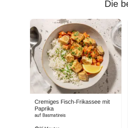
Die b
Cremiges Fisch-Frikassee mit
Paprika
auf Basmatireis