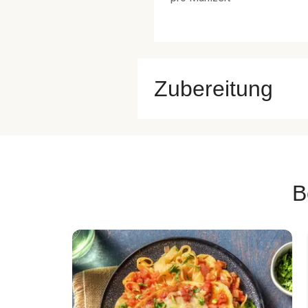
Zubereitung
B