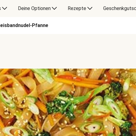
s
Deine Optionen
Rezepte
Geschenkgutsc
Reisbandnudel-Pfanne