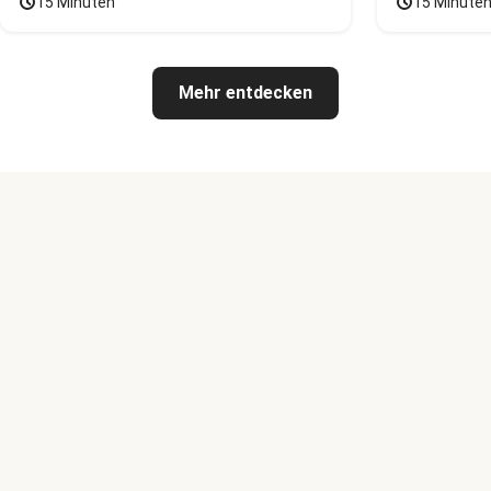
15 Minuten
15 Minute
Mehr entdecken