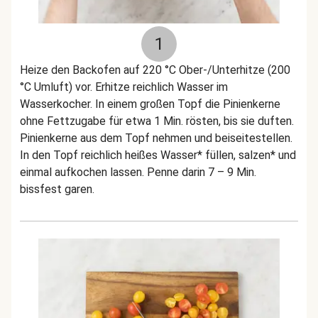
1
Heize den Backofen auf 220 °C Ober-/Unterhitze (200
°C Umluft) vor. Erhitze reichlich Wasser im
Wasserkocher. In einem großen Topf die Pinienkerne
ohne Fettzugabe für etwa 1 Min. rösten, bis sie duften.
Pinienkerne aus dem Topf nehmen und beiseitestellen.
In den Topf reichlich heißes Wasser* füllen, salzen* und
einmal aufkochen lassen. Penne darin 7 – 9 Min.
bissfest garen.