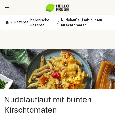
Italienische
Nudelauflauf mit bunten
Rezepte
/
/
/
Rezepte
Kirschtomaten
Nudelauflauf mit bunten
Kirschtomaten