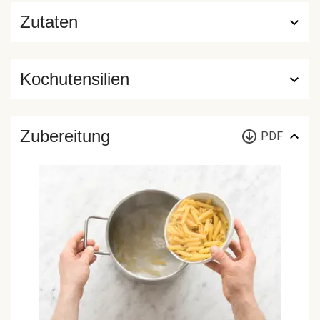
Zutaten
Kochutensilien
Zubereitung
PDF