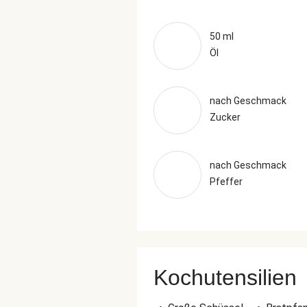
50 ml
Öl
nach Geschmack
Zucker
nach Geschmack
Pfeffer
Kochutensilien