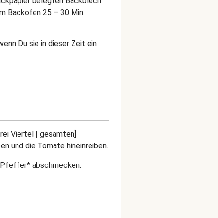
Backpapier belegten Backblech
 im Backofen 25 – 30 Min.
enn Du sie in dieser Zeit ein
ei Viertel | gesamten]
ben und die Tomate hineinreiben.
d Pfeffer* abschmecken.