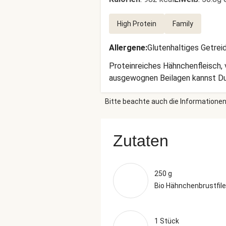
High Protein
Family
Allergene
:
Glutenhaltiges Getrei
Proteinreiches Hähnchenfleisch,
ausgewognen Beilagen kannst Du 
Bitte beachte auch die Informationen
Zutaten
250 g
Bio Hähnchenbrustfile
1 Stück