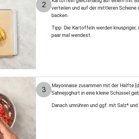
Kartoffeln gleichmäßig auf einem mit 
2
verteilen und auf der mittleren Schiene
backen.
Tipp: Die Kartoffeln werden knuspriger, w
paar mal wendest.
Mayonnaise zusammen mit der Hälfte [dr
3
Sahnejoghurt in eine kleine Schüssel ge
Danach umrühren und ggf. mit Salz* un