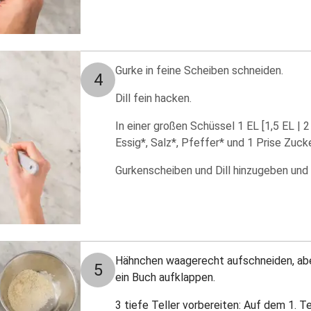
Gurke in feine Scheiben schneiden.
4
Dill fein hacken.
In einer großen Schüssel 1 EL [1,5 EL | 2 
Essig*, Salz*, Pfeffer* und 1 Prise Zuck
Gurkenscheiben und Dill hinzugeben und
Hähnchen waagerecht aufschneiden, abe
5
ein Buch aufklappen.
3 tiefe Teller vorbereiten: Auf dem 1. Te