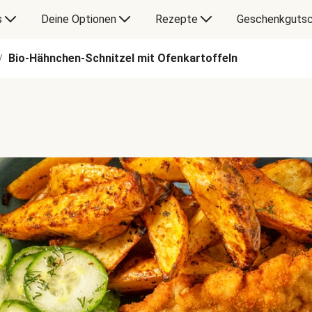
s
Deine Optionen
Rezepte
Geschenkgutsc
Bio-Hähnchen-Schnitzel mit Ofenkartoffeln
/