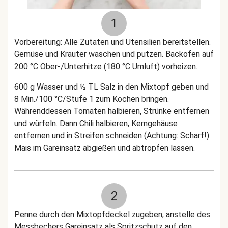
1
Vorbereitung: Alle Zutaten und Utensilien bereitstellen.
Gemüse und Kräuter waschen und putzen. Backofen auf
200 °C Ober-/Unterhitze (180 °C Umluft) vorheizen.
600 g Wasser und ½ TL Salz in den Mixtopf geben und
8 Min./100 °C/Stufe 1 zum Kochen bringen.
Währenddessen Tomaten halbieren, Strünke entfernen
und würfeln. Dann Chili halbieren, Kerngehäuse
entfernen und in Streifen schneiden (Achtung: Scharf!)
Mais im Gareinsatz abgießen und abtropfen lassen.
2
Penne durch den Mixtopfdeckel zugeben, anstelle des
Messbechers Gareinsatz als Spritzschutz auf den