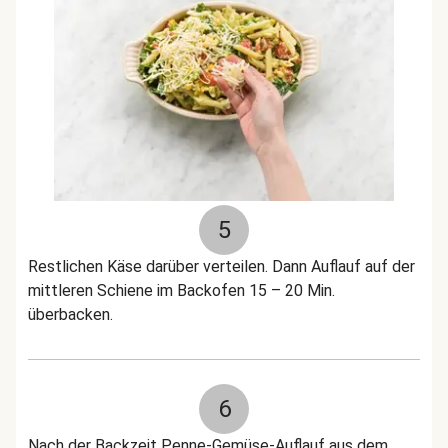
5
Restlichen Käse darüber verteilen. Dann Auflauf auf der
mittleren Schiene im Backofen 15 – 20 Min.
überbacken.
6
Nach der Backzeit Penne-Gemüse-Auflauf aus dem