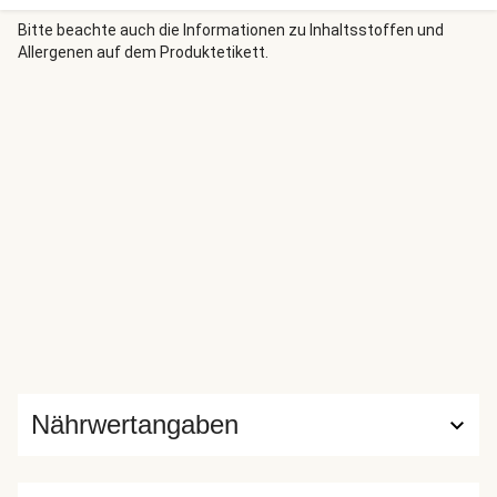
würzig-cremiges Avocadomus. Lass es Dir schmecken!
Bitte beachte auch die Informationen zu Inhaltsstoffen und
Allergenen auf dem Produktetikett.
Nährwertangaben