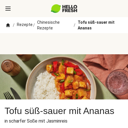
Chinesische
Tofu süß-sauer mit
Rezepte
/
/
/
Rezepte
Ananas
Tofu süß-sauer mit Ananas
in scharfer Soße mit Jasminreis