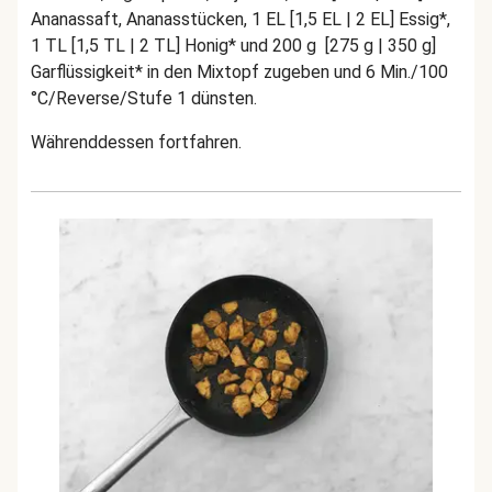
Ananassaft, Ananasstücken, 1 EL [1,5 EL | 2 EL] Essig*,
1 TL [1,5 TL | 2 TL] Honig* und 200 g [275 g | 350 g]
Garflüssigkeit* in den Mixtopf zugeben und 6 Min./100
°C/Reverse/Stufe 1 dünsten.
Währenddessen fortfahren.