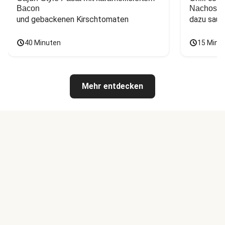
Bacon
Nachos
und gebackenen Kirschtomaten
dazu saur
40 Minuten
15 Minu
Mehr entdecken