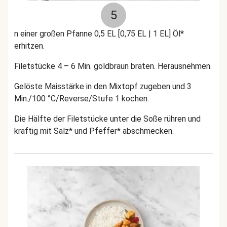
5
n einer großen Pfanne 0,5 EL [0,75 EL | 1 EL] Öl*
erhitzen.
Filetstücke 4 – 6 Min. goldbraun braten. Herausnehmen.
Gelöste Maisstärke in den Mixtopf zugeben und 3
Min./100 °C/Reverse/Stufe 1 kochen.
Die Hälfte der Filetstücke unter die Soße rühren und
kräftig mit Salz* und Pfeffer* abschmecken.