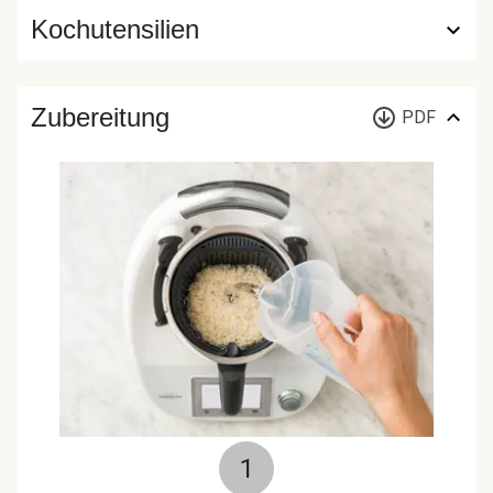
Kochutensilien
Zubereitung
PDF
1