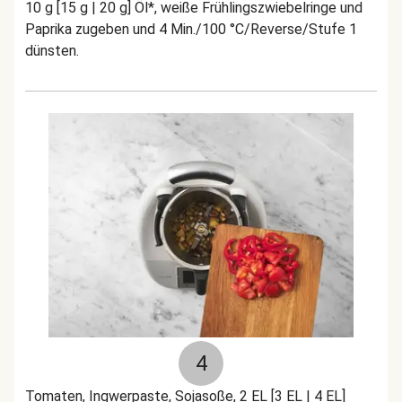
10 g [15 g | 20 g] Öl*, weiße Frühlingszwiebelringe und
Paprika zugeben und 4 Min./100 °C/Reverse/Stufe 1
dünsten.
4
Tomaten, Ingwerpaste, Sojasoße, 2 EL [3 EL | 4 EL]