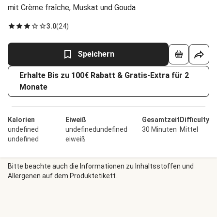
mit Crème fraîche, Muskat und Gouda
3.0
(
24
)
Speichern
Erhalte Bis zu 100€ Rabatt & Gratis-Extra für 2
Monate
Kalorien
Eiweiß
Gesamtzeit
Difficulty
undefined
undefinedundefined
30 Minuten
Mittel
undefined
eiweiß
Bitte beachte auch die Informationen zu Inhaltsstoffen und
Allergenen auf dem Produktetikett.