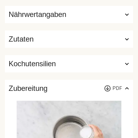
Nährwertangaben
Zutaten
Kochutensilien
Zubereitung
PDF