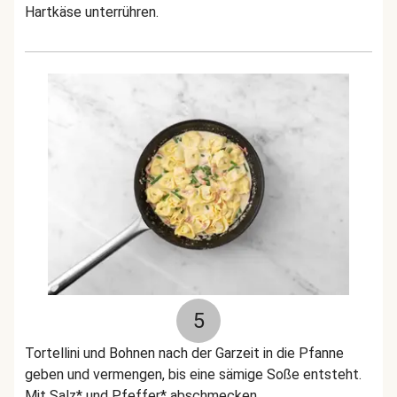
Hartkäse unterrühren.
5
Tortellini und Bohnen nach der Garzeit in die Pfanne
geben und vermengen, bis eine sämige Soße entsteht.
Mit Salz* und Pfeffer* abschmecken.