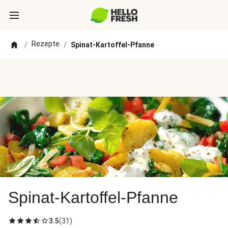
Rezepte
/
/
Spinat-Kartoffel-Pfanne
Spinat-Kartoffel-Pfanne
3.5
(
31
)