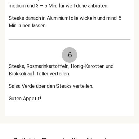
medium und 3 – 5 Min. für well done anbraten.
Steaks danach in Aluminiumfolie wickeln und mind. 5
Min. ruhen lassen.
6
Steaks, Rosmarinkartoffeln, Honig-Karotten und
Brokkoli auf Teller verteilen.
Salsa Verde über den Steaks verteilen.
Guten Appetit!