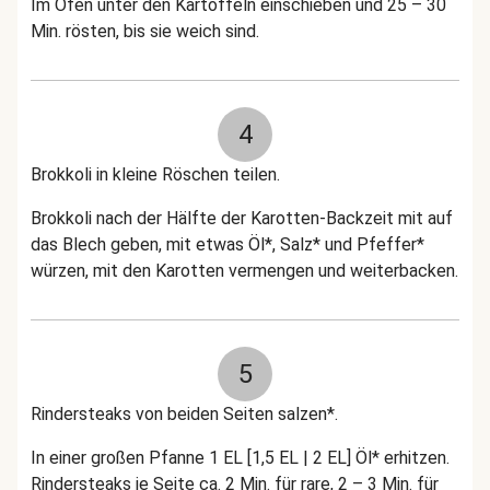
Im Ofen unter den Kartoffeln einschieben und 25 – 30
Min. rösten, bis sie weich sind.
4
Brokkoli in kleine Röschen teilen.
Brokkoli nach der Hälfte der Karotten-Backzeit mit auf
das Blech geben, mit etwas Öl*, Salz* und Pfeffer*
würzen, mit den Karotten vermengen und weiterbacken.
5
Rindersteaks von beiden Seiten salzen*.
In einer großen Pfanne 1 EL [1,5 EL | 2 EL] Öl* erhitzen.
Rindersteaks je Seite ca. 2 Min. für rare, 2 – 3 Min. für