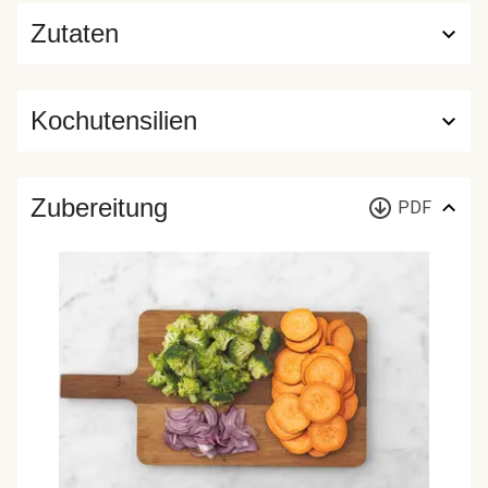
Zutaten
Kochutensilien
Zubereitung
PDF