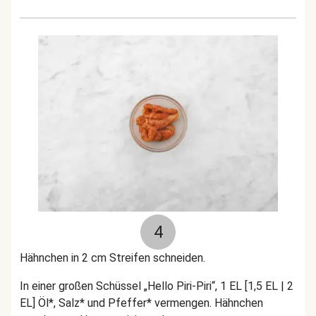
4
Hähnchen in 2 cm Streifen schneiden.
In einer großen Schüssel „Hello Piri-Piri“, 1 EL [1,5 EL | 2
EL] Öl*, Salz* und Pfeffer* vermengen. Hähnchen