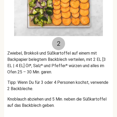
2
Zwiebel, Brokkoli und Süßkartoffel auf einem mit
Backpapier belegtem Backblech verteilen, mit 2 EL [3
EL | 4 EL] Öl*, Salz* und Pfeffer* würzen und alles im
Ofen 25 – 30 Min. garen.
Tipp: Wenn Du für 3 oder 4 Personen kochst, verwende
2 Backbleche.
Knoblauch abziehen und 5 Min. neben die Süßkartoffel
auf das Backblech geben.