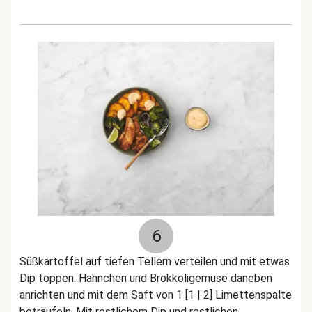
6
Süßkartoffel auf tiefen Tellern verteilen und mit etwas
Dip toppen. Hähnchen und Brokkoligemüse daneben
anrichten und mit dem Saft von 1 [1 | 2] Limettenspalte
beträufeln. Mit restlichem Dip und restlichen