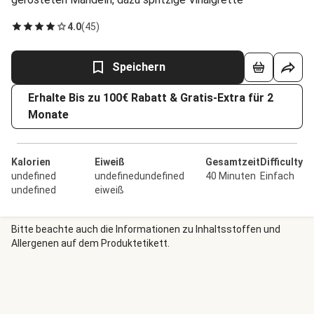
4.0
(
45
)
Speichern
Erhalte Bis zu 100€ Rabatt & Gratis-Extra für 2
Monate
Kalorien
Eiweiß
Gesamtzeit
Difficulty
undefined
undefinedundefined
40 Minuten
Einfach
undefined
eiweiß
Bitte beachte auch die Informationen zu Inhaltsstoffen und
Allergenen auf dem Produktetikett.