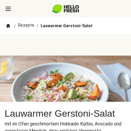
Rezepte
/
/
Lauwarmer Gerstoni-Salat
Lauwarmer Gerstoni-Salat
mit im Ofen geschmortem Hokkaido Kürbis, Avocado und
gerösteten Mandeln, dazu spritzige Vinaigrette