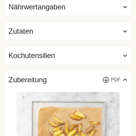
Nährwertangaben
Zutaten
Kochutensilien
Zubereitung
PDF