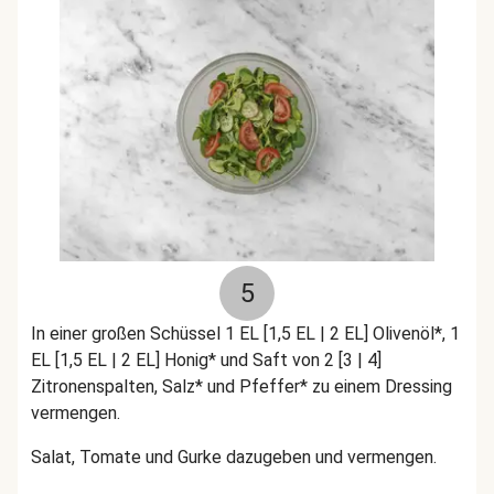
5
In einer großen Schüssel 1 EL [1,5 EL | 2 EL] Olivenöl*, 1
EL [1,5 EL | 2 EL] Honig* und Saft von 2 [3 | 4]
Zitronenspalten, Salz* und Pfeffer* zu einem Dressing
vermengen.
Salat, Tomate und Gurke dazugeben und vermengen.