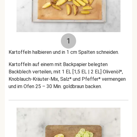
1
Kartoffeln halbieren und in 1 cm Spalten schneiden.
Kartoffeln auf einem mit Backpapier belegten
Backblech verteilen, mit 1 EL [1,5 EL | 2 EL] Olivenöl*,
Knoblauch-Kräuter-Mix, Salz* und Pfeffer* vermengen
und im Ofen 25 – 30 Min. goldbraun backen.