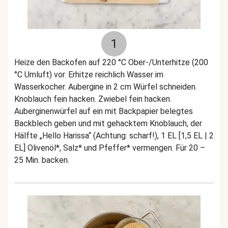
1
Heize den Backofen auf 220 °C Ober-/Unterhitze (200
°C Umluft) vor. Erhitze reichlich Wasser im
Wasserkocher. Aubergine in 2 cm Würfel schneiden.
Knoblauch fein hacken. Zwiebel fein hacken.
Auberginenwürfel auf ein mit Backpapier belegtes
Backblech geben und mit gehacktem Knoblauch, der
Hälfte „Hello Harissa“ (Achtung: scharf!), 1 EL [1,5 EL | 2
EL] Olivenöl*, Salz* und Pfeffer* vermengen. Für 20 –
25 Min. backen.