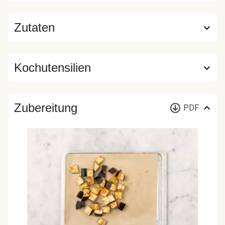
Zutaten
Kochutensilien
Zubereitung
PDF