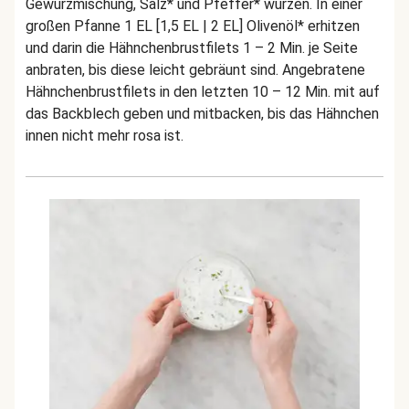
Gewürzmischung, Salz* und Pfeffer* würzen. In einer
großen Pfanne 1 EL [1,5 EL | 2 EL] Olivenöl* erhitzen
und darin die Hähnchenbrustfilets 1 – 2 Min. je Seite
anbraten, bis diese leicht gebräunt sind. Angebratene
Hähnchenbrustfilets in den letzten 10 – 12 Min. mit auf
das Backblech geben und mitbacken, bis das Hähnchen
innen nicht mehr rosa ist.