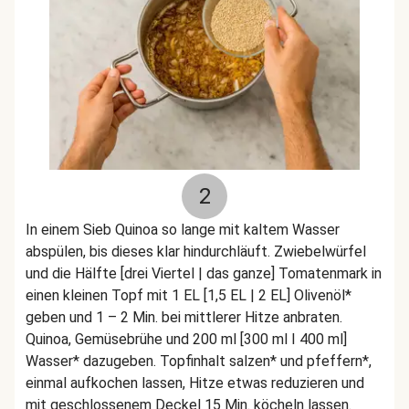
2
In einem Sieb Quinoa so lange mit kaltem Wasser
abspülen, bis dieses klar hindurchläuft. Zwiebelwürfel
und die Hälfte [drei Viertel | das ganze] Tomatenmark in
einen kleinen Topf mit 1 EL [1,5 EL | 2 EL] Olivenöl*
geben und 1 – 2 Min. bei mittlerer Hitze anbraten.
Quinoa, Gemüsebrühe und 200 ml [300 ml I 400 ml]
Wasser* dazugeben. Topfinhalt salzen* und pfeffern*,
einmal aufkochen lassen, Hitze etwas reduzieren und
mit geschlossenem Deckel 15 Min. köcheln lassen.