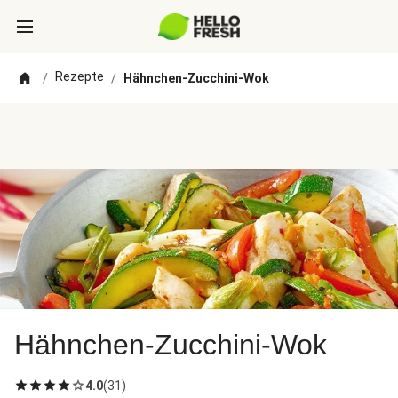
Rezepte
/
/
Hähnchen-Zucchini-Wok
Hähnchen-Zucchini-Wok
4.0
(
31
)