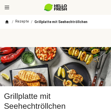
Rezepte
/
/
Grillplatte mit Seehechtröllchen
Grillplatte mit
Seehechtröllchen