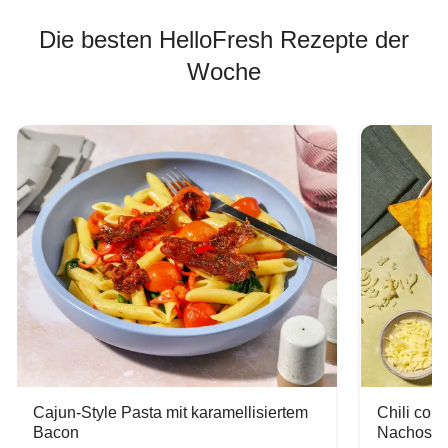
Die besten HelloFresh Rezepte der
Woche
Cajun-Style Pasta mit karamellisiertem
Chili con
Bacon
Nachos