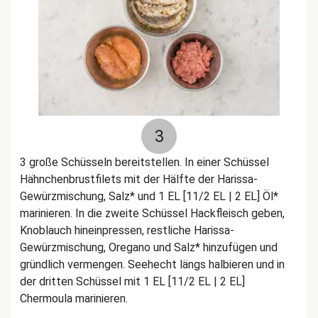
3
3 große Schüsseln bereitstellen. In einer Schüssel
Hähnchenbrustfilets mit der Hälfte der Harissa-
Gewürzmischung, Salz* und 1 EL [11/2 EL | 2 EL] Öl*
marinieren. In die zweite Schüssel Hackfleisch geben,
Knoblauch hineinpressen, restliche Harissa-
Gewürzmischung, Oregano und Salz* hinzufügen und
gründlich vermengen. Seehecht längs halbieren und in
der dritten Schüssel mit 1 EL [11/2 EL | 2 EL]
Chermoula marinieren.