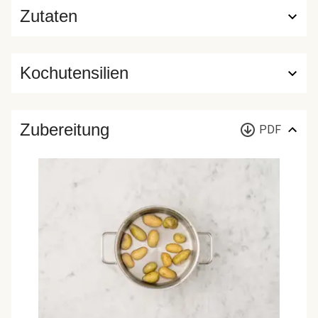
Zutaten
Kochutensilien
Zubereitung
PDF