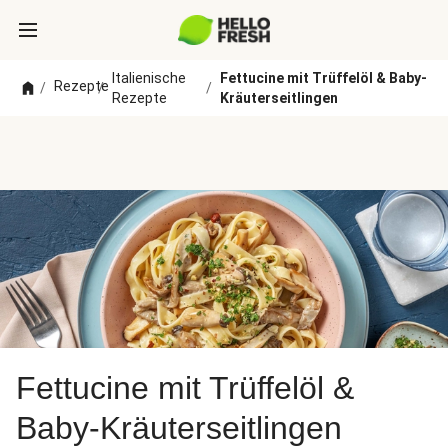
Italienische
Fettucine mit Trüffelöl & Baby-
Rezepte
/
/
/
Rezepte
Kräuterseitlingen
Fettucine mit Trüffelöl &
Baby-Kräuterseitlingen