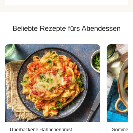
Beliebte Rezepte fürs Abendessen
Überbackene Hähnchenbrust
Sommerlic