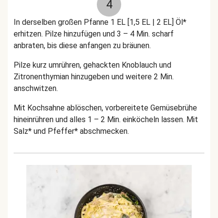
4
In derselben großen Pfanne 1 EL [1
,5
EL | 2 EL] Öl*
erhitzen. Pilze hinzufügen und 3 – 4 Min. scharf
anbraten, bis diese anfangen zu bräunen.
Pilze kurz umrühren, gehackten Knoblauch und
Zitronenthymian hinzugeben und weitere 2 Min.
anschwitzen.
Mit Kochsahne ablöschen, vorbereitete Gemüsebrühe
hineinrühren und alles 1 – 2 Min. einköcheln lassen. Mit
Salz* und Pfeffer* abschmecken.