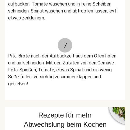
aufbacken. Tomate waschen und in feine Scheiben
schneiden. Spinat waschen und abtropfen lassen, evtl.
etwas zerkleinern.
7
Pita-Brote nach der Aufbackzeit aus dem Ofen holen
und aufschneiden. Mit den Zutaten von den Gemüse-
Feta-Spießen, Tomate, etwas Spinat und ein wenig
Soße füllen, vorsichtig zusammenklappen und
genießen!
Rezepte für mehr
Abwechslung beim Kochen