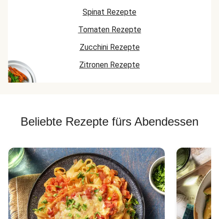
Spinat Rezepte
Tomaten Rezepte
Zucchini Rezepte
Zitronen Rezepte
Beliebte Rezepte fürs Abendessen