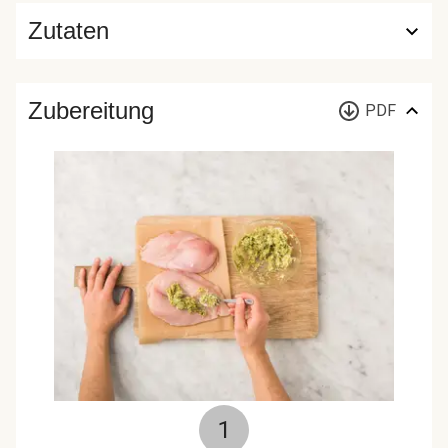
Zutaten
Zubereitung
PDF
1