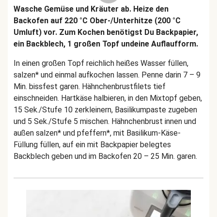
Wasche Gemüse und Kräuter ab. Heize den
Backofen auf 220 °C Ober-/Unterhitze (200 °C
Umluft) vor. Zum Kochen benötigst Du Backpapier,
ein Backblech, 1 großen Topf undeine Auflaufform.
In einen großen Topf reichlich heißes Wasser füllen,
salzen* und einmal aufkochen lassen. Penne darin 7 – 9
Min. bissfest garen. Hähnchenbrustfilets tief
einschneiden. Hartkäse halbieren, in den Mixtopf geben,
15 Sek./Stufe 10 zerkleinern, Basilikumpaste zugeben
und 5 Sek./Stufe 5 mischen. Hähnchenbrust innen und
außen salzen* und pfeffern*, mit Basilikum-Käse-
Füllung füllen, auf ein mit Backpapier belegtes
Backblech geben und im Backofen 20 – 25 Min. garen.