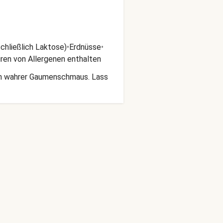
schließlich Laktose)
•
Erdnüsse
•
ren von Allergenen enthalten
ein wahrer Gaumenschmaus. Lass