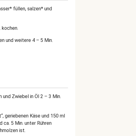
sser* füllen, salzen* und
. kochen.
en und weitere 4 – 5 Min.
und Zwiebel in Öl 2 – 3 Min.
“, geriebenen Käse und 150 ml
 ca. 5 Min. unter Rühren
hmolzen ist.