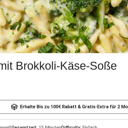
 mit Brokkoli-Käse-Soße
Erhalte Bis zu 100€ Rabatt & Gratis-Extra für 2 M
eiweiß
Gesamtzeit
:
15 Minuten
Difficulty
:
Einfach