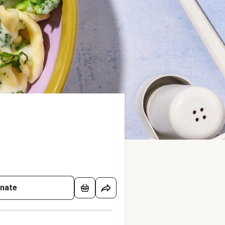
onate