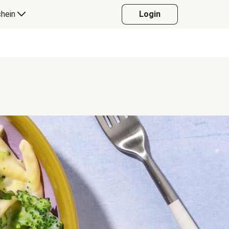
hein
Login