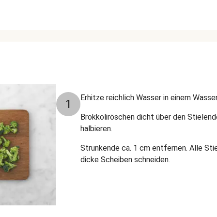
Erhitze reichlich Wasser in einem Wasse
1
B
rokkoliröschen dicht über den Stielen
halbieren.
Strunkende ca. 1 cm entfernen. Alle Sti
dicke Scheiben schneiden.