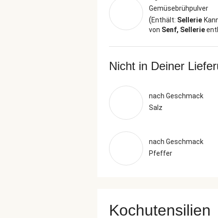
Gemüsebrühpulver
(
Enthält:
Sellerie
Kan
von
Senf, Sellerie
ent
Nicht in Deiner Liefe
nach Geschmack
Salz
nach Geschmack
Pfeffer
Kochutensilien