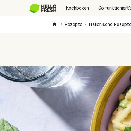
Kochboxen
So funktioniert'
Rezepte
Italienische Rezept
/
/