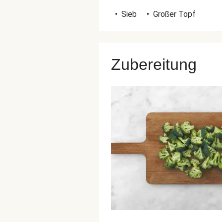
•
Sieb
•
Großer Topf
Zubereitung