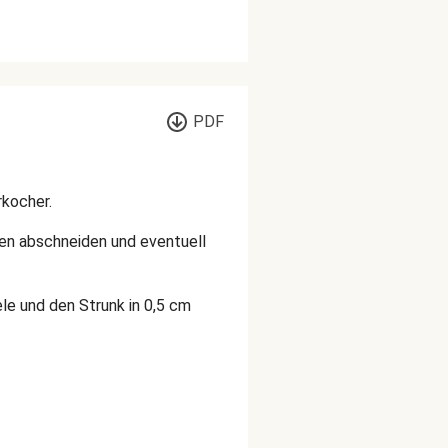
PDF
rkocher.
den abschneiden und eventuell
ele und den Strunk in 0,5 cm