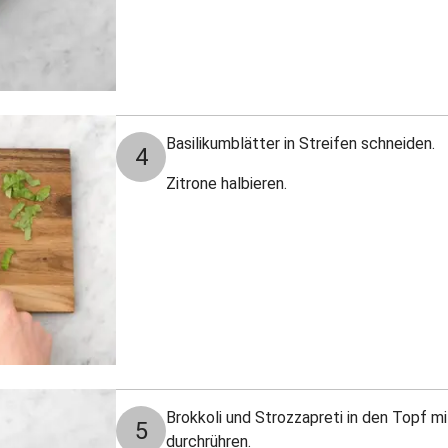
Basilikumblätter in Streifen schneiden.
4
Zitrone halbieren.
Brokkoli und Strozzapreti in den Topf m
5
durchrühren.