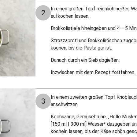
In einen großen Topf reichlich heißes Wa
2
aufkochen lassen.
Brokkolistiele hineingeben und 4 – 5 Min
Strozzapreti und Brokkoliröschen zugeb
kochen, bis die Pasta gar ist.
Danach durch ein Sieb abgießen.
Inzwischen mit dem Rezept fortfahren.
In einem zweiten großen Topf Knoblauch 
3
anschwitzen.
Kochsahne, Gemüsebrühe, „Hello Muskat
[150 ml | 300 ml] Wasser* dazugeben und
köcheln lassen, bis der Käse schön gesc