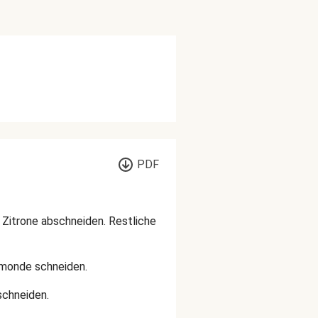
PDF
r Zitrone abschneiden. Restliche
lbmonde schneiden.
schneiden.