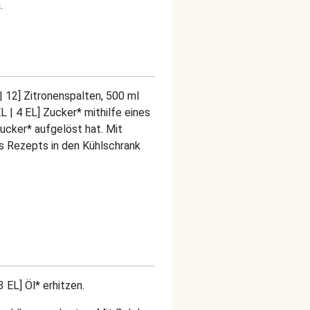
.
| 12] Zitronenspalten, 500 ml
L | 4 EL] Zucker* mithilfe eines
Zucker* aufgelöst hat. Mit
 Rezepts in den Kühlschrank
3 EL] Öl* erhitzen.