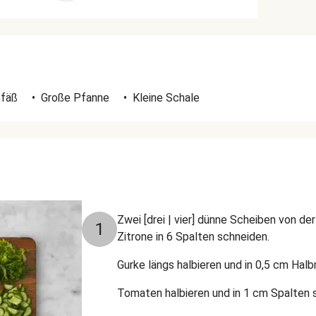
efäß
•
Große Pfanne
•
Kleine Schale
Zwei [drei | vier] dünne Scheiben von de
1
Zitrone in 6 Spalten schneiden.
Gurke längs halbieren und in 0,5 cm Ha
Tomaten halbieren und in 1 cm Spalten 