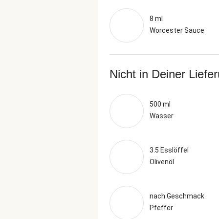
8 ml
Worcester Sauce
Nicht in Deiner Liefe
500 ml
Wasser
3.5 Esslöffel
Olivenöl
nach Geschmack
Pfeffer