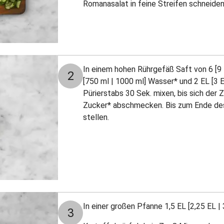
Romanasalat in feine Streifen schneiden
In einem hohen Rührgefäß Saft von 6 [9 
2
[750 ml | 1000 ml] Wasser* und 2 EL [3 E
Pürierstabs 30 Sek. mixen, bis sich der 
Zucker* abschmecken. Bis zum Ende des
stellen.
In einer großen Pfanne 1,5 EL [2,25 EL | 
3