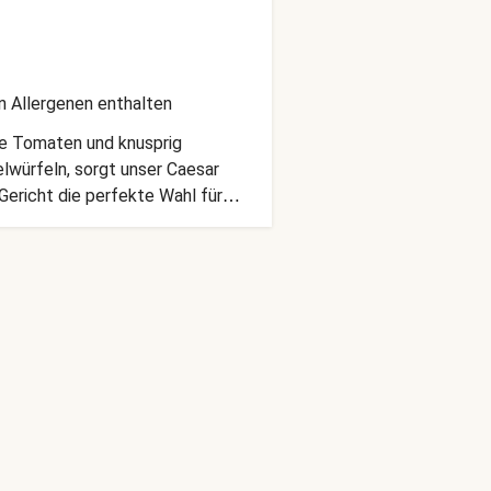
n Allergenen enthalten
ige Tomaten und knusprig
lwürfeln, sorgt unser Caesar
 Gericht die perfekte Wahl für