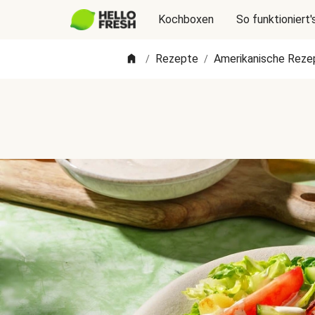
Kochboxen
So funktioniert'
Rezepte
Amerikanische Reze
/
/