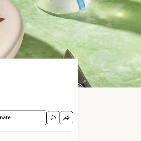
onate