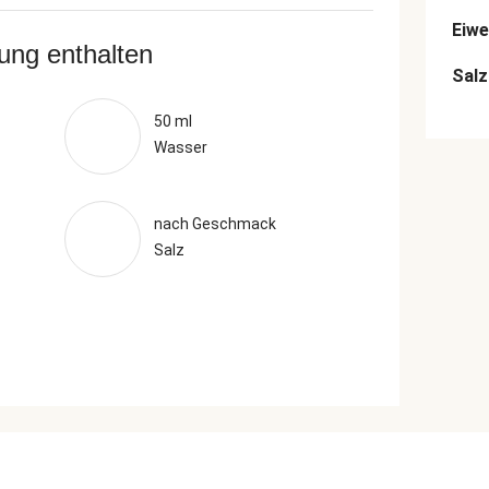
Eiwe
rung enthalten
Salz
50 ml
Wasser
nach Geschmack
Salz