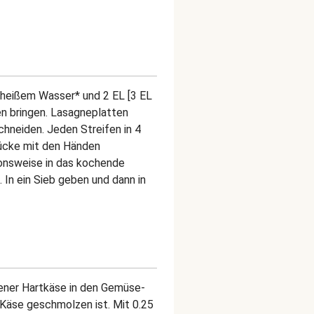
h heißem Wasser* und 2 EL [3 EL
en bringen. Lasagneplatten
schneiden. Jeden Streifen in 4
ücke mit den Händen
onsweise in das kochende
 In ein Sieb geben und dann in
bener Hartkäse in den Gemüse-
 Käse geschmolzen ist. Mit 0.25