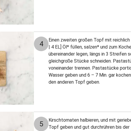
Einen zweiten großen Topf mit reichlic
4
| 4 EL] Öl* füllen, salzen* und zum Koch
übereinander legen, längs in 3 Streifen 
gleichgroße Stücke schneiden. Pastast
voneinander trennen. Pastastücke porti
Wasser geben und 6 – 7 Min. gar kochen.
den anderen Topf geben.
Kirschtomaten halbieren, und mit gerie
5
Topf geben und gut durchrühren bis der