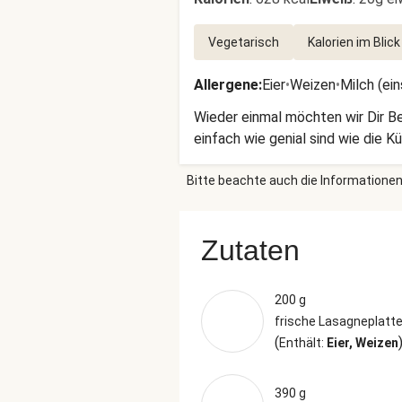
Vegetarisch
Kalorien im Blick
Allergene
:
Eier
•
Weizen
•
Milch (ei
Wieder einmal möchten wir Dir Be
einfach wie genial sind wie die Kü
Bitte beachte auch die Informationen
Zutaten
200 g
frische Lasagneplatt
(
Enthält:
Eier, Weizen
390 g