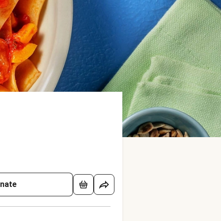
onate