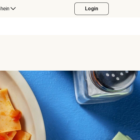
hein
Login