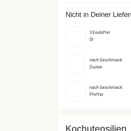
Nicht in Deiner Liefe
3 Esslöffel
Öl
nach Geschmack
Zucker
nach Geschmack
Pfeffer
Kochutensilien