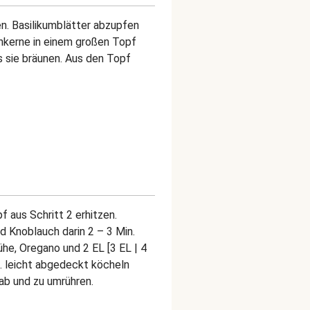
n. Basilikumblätter abzupfen
nkerne in einem großen Topf
s sie bräunen. Aus den Topf
pf aus Schritt 2 erhitzen.
d Knoblauch darin 2 – 3 Min.
e, Oregano und 2 EL [3 EL | 4
. leicht abgedeckt köcheln
 ab und zu umrühren.