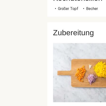
•
Großer Topf
•
Becher
Zubereitung