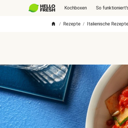
Kochboxen
So funktioniert'
Rezepte
Italienische Rezept
/
/