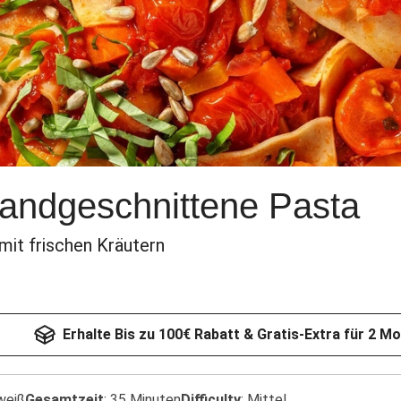
 Handgeschnittene Pasta
it frischen Kräutern
Erhalte Bis zu 100€ Rabatt & Gratis-Extra für 2 M
weiß
Gesamtzeit
:
35 Minuten
Difficulty
:
Mittel