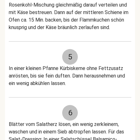
Rosenkohl-Mischung gleichmäßig darauf verteilen und
mit Käse bestreuen. Dann auf der mittleren Schiene im
Ofen ca. 15 Min. backen, bis der Flammkuchen schön
knusprig und der Käse bräunlich zerlaufen sind.
5
In einer kleinen Pfanne Kürbiskerne ohne Fettzusatz
anrösten, bis sie fein duften. Dann herausnehmen und
ein wenig abkühlen lassen.
6
Blätter vom Salatherz lösen, ein wenig zerkleinern,
waschen und in einem Sieb abtropfen lassen. Für das
Salat-Dressing: In einer Salatschüssel Balsamico-