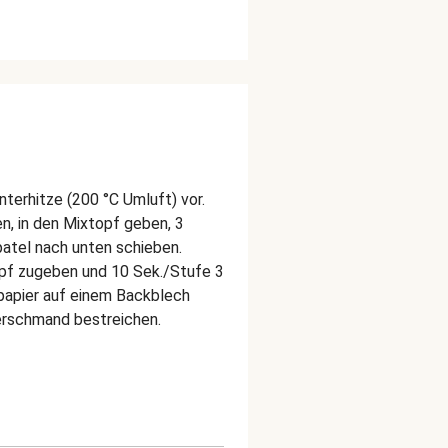
terhitze (200 °C Umluft) vor.
n, in den Mixtopf geben, 3
patel nach unten schieben.
opf zugeben und 10 Sek./Stufe 3
apier auf einem Backblech
erschmand bestreichen.