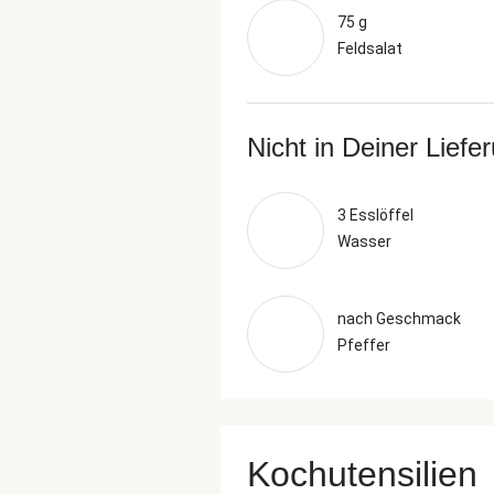
75 g
Feldsalat
Nicht in Deiner Liefe
3 Esslöffel
Wasser
nach Geschmack
Pfeffer
Kochutensilien