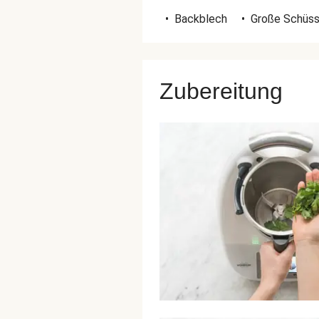
•
Backblech
•
Große Schüss
Zubereitung