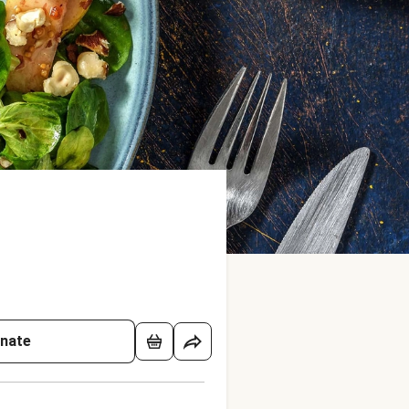
onate