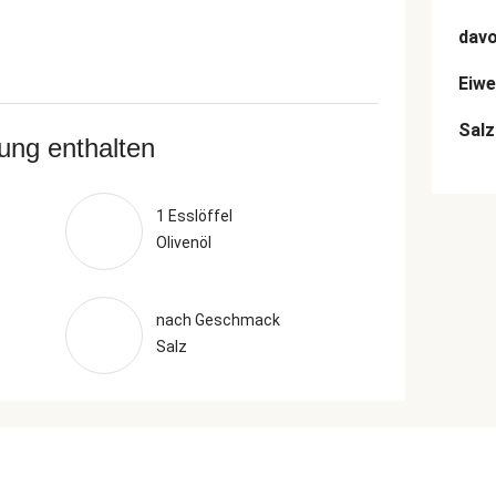
dav
Eiwe
Salz
rung enthalten
1 Esslöffel
Olivenöl
nach Geschmack
Salz