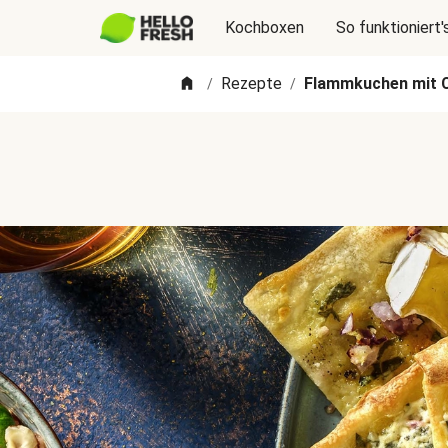
Kochboxen
So funktioniert'
Rezepte
Flammkuchen mit
/
/