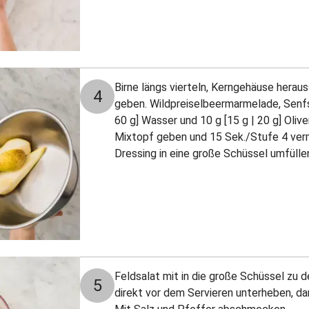
Birne längs vierteln, Kerngehäuse herau
4
geben. Wildpreiselbeermarmelade, Senfsa
60 g] Wasser und 10 g [15 g | 20 g] Olive
Mixtopf geben und 15 Sek./Stufe 4 verm
Dressing in eine große Schüssel umfülle
Feldsalat mit in die große Schüssel zu d
5
direkt vor dem Servieren unterheben, dam