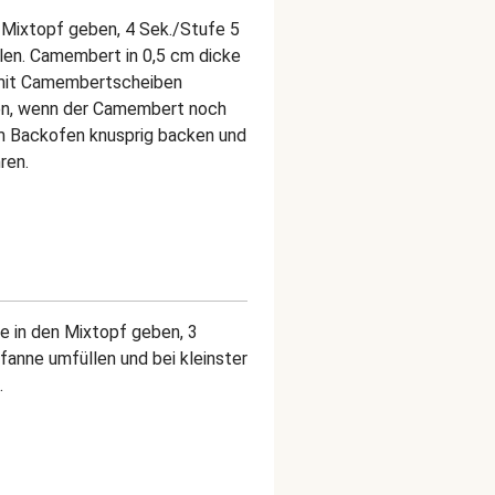
n Mixtopf geben, 4 Sek./Stufe 5
len. Camembert in 0,5 cm dicke
mit Camembertscheiben
ten, wenn der Camembert noch
im Backofen knusprig backen und
ren.
e in den Mixtopf geben, 3
Pfanne umfüllen und bei kleinster
.