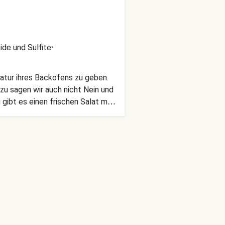
de und Sulfite
•
atur ihres Backofens zu geben.
u sagen wir auch nicht Nein und
ibt es einen frischen Salat mit