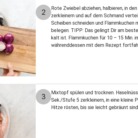
Rote Zwiebel abziehen, halbieren, in de
2
zerkleinern und auf dem Schmand vertei
Scheiben schneiden und Flammkuchen 
belegen. TIPP: Das gelingt Dir am bes
kalt ist. Flammkuchen für 10 – 15 Min. 
währenddessen mit dem Rezept fortfah
Mixtopf spülen und trocknen. Haselnüss
3
Sek./Stufe 5 zerkleinern, in eine kleine 
Hitze rösten, bis sie leicht gebräunt sind