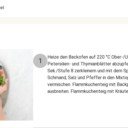
el
Heize den Backofen auf 220 °C Ober-/Un
1
Petersilien- und Thymianblätter abzupfe
Sek./Stufe 8 zerkleinern und mit dem S
Schmand, Salz und Pfeffer in den Mixt
vermischen. Flammkuchenteig mit Backp
ausbreiten. Flammkuchenteig mit Kräut