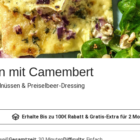
n mit Camembert
elnüssen & Preiselbeer-Dressing
Erhalte Bis zu 100€ Rabatt & Gratis-Extra für 2 M
weiß
Gesamtzeit
:
30 Minuten
Difficulty
:
Einfach