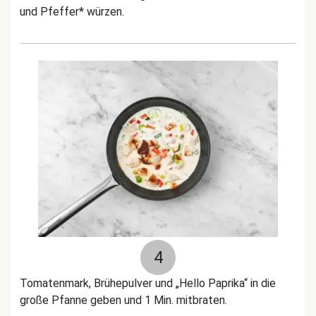
und Pfeffer* würzen.
4
Tomatenmark, Brühepulver und „Hello Paprika“ in die
große Pfanne geben und 1 Min. mitbraten.