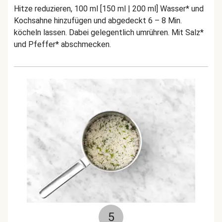
Hitze reduzieren, 100 ml [150 ml | 200 ml] Wasser* und
Kochsahne hinzufügen und abgedeckt 6 – 8 Min.
köcheln lassen. Dabei gelegentlich umrühren. Mit Salz*
und Pfeffer* abschmecken.
5