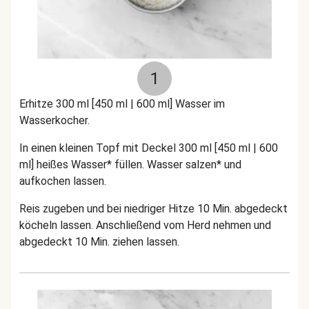
1
Erhitze 300 ml [450 ml | 600 ml] Wasser im
Wasserkocher.
In einen kleinen Topf mit Deckel 300 ml [450 ml | 600
ml] heißes Wasser* füllen. Wasser salzen* und
aufkochen lassen.
Reis zugeben und bei niedriger Hitze 10 Min. abgedeckt
köcheln lassen. Anschließend vom Herd nehmen und
abgedeckt 10 Min. ziehen lassen.