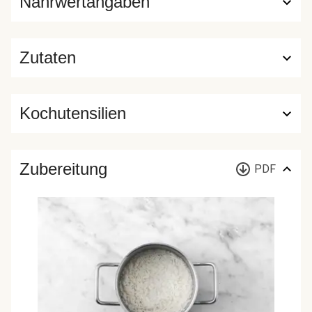
Nährwertangaben
Zutaten
Kochutensilien
Zubereitung
PDF