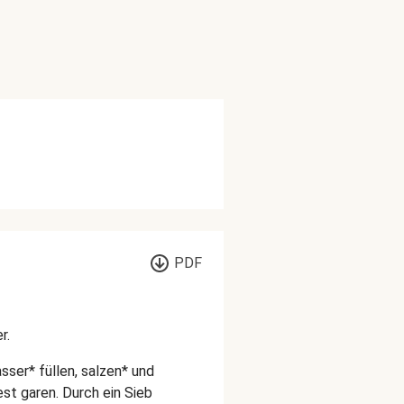
PDF
r.
sser* füllen, salzen* und
fest garen. Durch ein Sieb