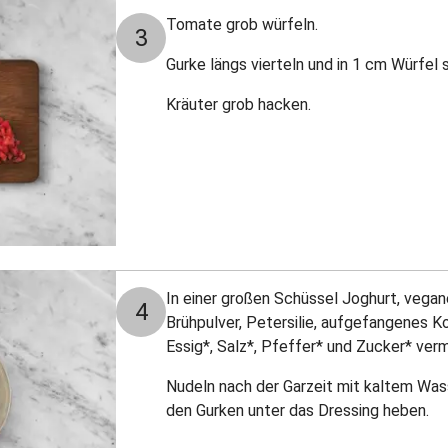
Tomate grob würfeln.
3
Gurke längs vierteln und in 1 cm Würfel
Kräuter grob hacken.
In einer großen Schüssel Joghurt, vegan
4
Brühpulver, Petersilie, aufgefangenes K
Essig*, Salz*, Pfeffer* und Zucker* ve
Nudeln nach der Garzeit mit kaltem Wa
den Gurken unter das Dressing heben.