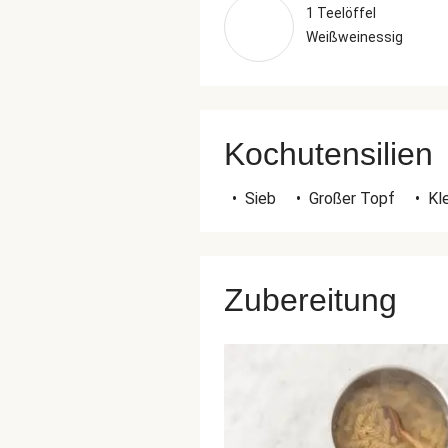
1 Teelöffel
Weißweinessig
Kochutensilien
•
Sieb
•
Großer Topf
•
Kl
Zubereitung