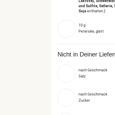
Laktose), Schwefeld
und Sulfite, Sellerie,
)
Soja
enthalten.
10 g
Petersilie, glatt
Nicht in Deiner Liefe
nach Geschmack
Salz
nach Geschmack
Zucker