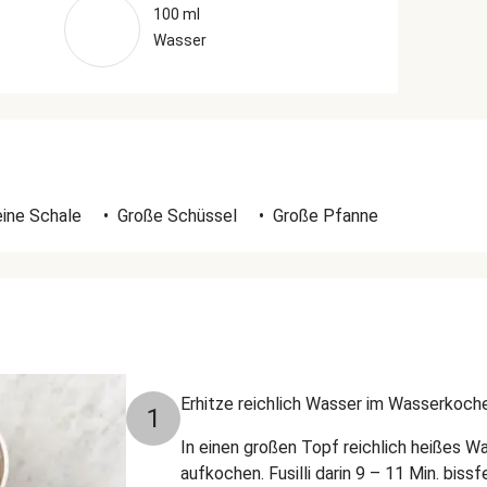
100 ml
Wasser
eine Schale
•
Große Schüssel
•
Große Pfanne
Erhitze reichlich Wasser im Wasserkoche
1
In einen großen Topf reichlich heißes Wa
aufkochen. Fusilli darin 9 – 11 Min. biss