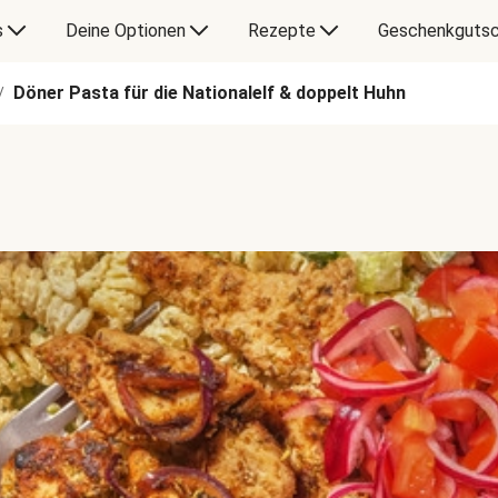
s
Deine Optionen
Rezepte
Geschenkgutsc
Döner Pasta für die Nationalelf & doppelt Huhn
/