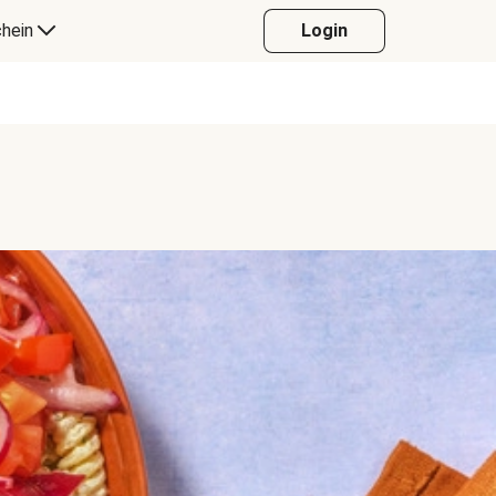
hein
Login