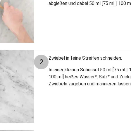
abgießen und dabei 50 ml [75 ml | 100 
Zwiebel in feine Streifen schneiden.
2
In einer kleinen Schüssel 50 ml [75 ml | 
100 ml] heißes Wasser*, Salz* und Zuck
Zwiebeln zugeben und marinieren lassen